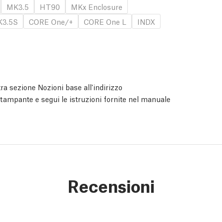
MK3.5
HT90
MKx Enclosure
3.5S
CORE One/+
CORE One L
INDX
ra sezione Nozioni base all'indirizzo
 stampante e segui le istruzioni fornite nel manuale
Recensioni