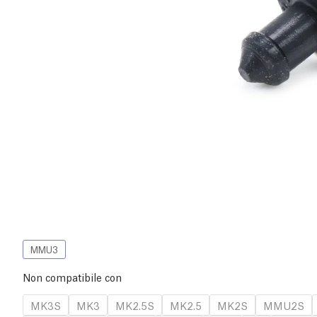
MMU3
Non compatibile con
MK3S
MK3
MK2.5S
MK2.5
MK2S
MMU2S