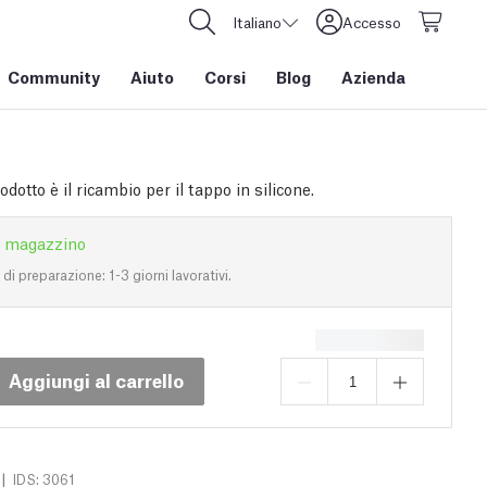
Italiano
Accesso
Community
Aiuto
Corsi
Blog
Azienda
dotto è il ricambio per il tappo in silicone.
n magazzino
i preparazione: 1-3 giorni lavorativi.
Aggiungi al carrello
|
IDS: 3061