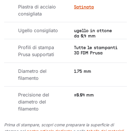
Piastra di acciaio 
Satinata
consigliata
Ugello consigliato
ugello in ottone
da 0,4 mm
Profili di stampa 
Tutte le stampanti
3D FDM Prusa
Prusa supportati
Diametro del 
1.75 mm
filamento
Precisione del 
±0.04 mm
diametro del 
filamento
Prima di stampare, scopri come preparare la superficie di