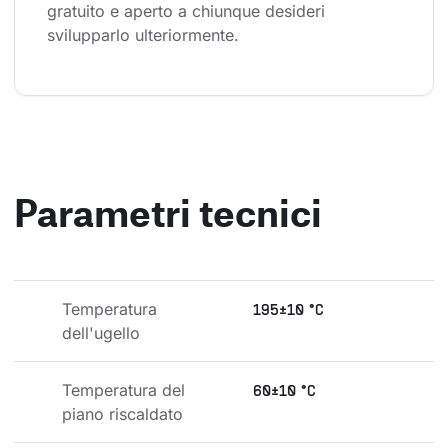
gratuito e aperto a chiunque desideri 
svilupparlo ulteriormente.
Parametri tecnici
Temperatura 
195±10 °C
dell'ugello
Temperatura del 
60±10 °C
piano riscaldato