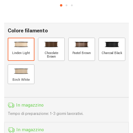
Colore filamento
Linden Light
Chocolate
Pastel Brown
Charcoal Black
Brown
Birch White
In magazzino
Tempo di preparazione: 1-3 giorni lavorativi.
In magazzino