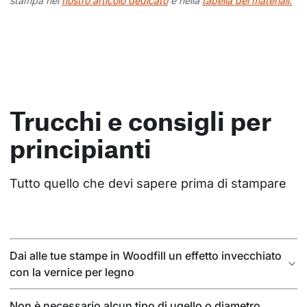
stampa nel
nostro articolo dedicato
e nella
tabella dei materiali.
Trucchi e consigli per
principianti
Tutto quello che devi sapere prima di stampare
Dai alle tue stampe in Woodfill un effetto invecchiato
con la vernice per legno
Non è necessario alcun tipo di ugello o diametro