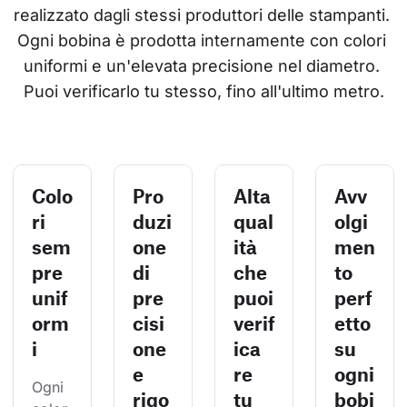
realizzato dagli stessi produttori delle stampanti. 
Ogni bobina è prodotta internamente con colori 
uniformi e un'elevata precisione nel diametro. 
Puoi verificarlo tu stesso, fino all'ultimo metro.
Colo
Pro
Alta
Avv
ri
duzi
qual
olgi
sem
one
ità
men
pre
di
che
to
unif
pre
puoi
perf
orm
cisi
verif
etto
i
one
ica
su
e
re
ogni
Ogni 
rigo
tu
bobi