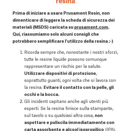
resina
Prima di iniziare a usare Prusament Resin, non
dimenticare di leggere la scheda di sicurezza dei
materiali (MSDS) caricata su
prusament.com
.
Qui, riassumiamo solo alcuni consigli che
potrebbero semplificare l'utilizzo della resina ;-)
Ricorda sempre che, nonostante i nostri sforzi,
tutte le resine liquide possono comunque
rappresentare un rischio per la salute.
Utilizzare dispositivi di protezione
,
soprattutto guanti, ogni volta che si lavora con
la resina.
Evitare il contatto con la pelle, gli
occhi e la bocca.
Gli incidenti capitano anche agli utenti più
esperti. Se la resina finisce sulla stampante,
sul tavolo o su qualsiasi altra cosa,
non
aspettare e puliscila immediatamente con
carta assorbente e alcool isopropilico
(IPA),