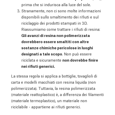
prima che si indurisca alla luce del sole.
Stranamente, non ci sono molte informazioni
disponibili sullo smaltimento dei rifiuti e sul
riciclaggio dei prodotti stampati in 3D.
Riassumiamo come trattare i rifiuti di resina:
Gli avanzi di resina non polimerizzata
dovrebbero essere smaltiti con altre
sostanze chimiche pericolose in luoghi
designati a tale scopo
. Non può essere
riciclata e sicuramente
non dovrebbe finire
nei rifiuti generici.
La stessa regola si applica a bottiglie, tovaglioli di
carta e modelli macchiati con resina liquida (non
polimerizzata). Tuttavia, la resina polimerizzata
(materiale reattoplastico) è, a differenza dei filamenti
(materiale termoplastico), un materiale non
riciclabile - appartiene ai rifiuti generici.