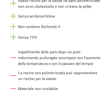
Basso rischio per la salute (le parti polimerizzate
non sono citotossiche e non irritano la pelle)
Senza acrilomorfolina
Non contiene Bisfenolo A
Senza TPO
Ingiallimento delle parti dopo un post-
indurimento prolungato (scompare con l'aumento
della temperatura e con il passare del tempo)
La resina non polimerizzata può rappresentare
un rischio per la salute
Materiale non riciclabile