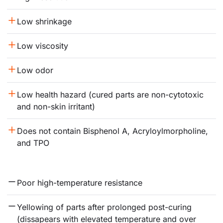
Low shrinkage
Low viscosity
Low odor
Low health hazard (cured parts are non-cytotoxic 
and non-skin irritant)
Does not contain Bisphenol A, Acryloylmorpholine, 
and TPO
Poor high-temperature resistance
Yellowing of parts after prolonged post-curing 
(dissapears with elevated temperature and over 