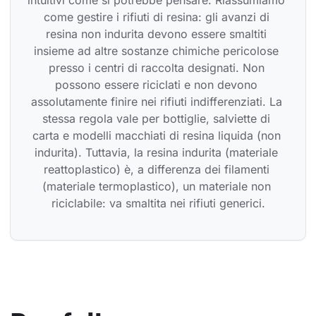
intuitivi come si potrebbe pensare. Riassumiamo 
come gestire i rifiuti di resina: gli avanzi di 
resina non indurita devono essere smaltiti 
insieme ad altre sostanze chimiche pericolose 
presso i centri di raccolta designati. Non 
possono essere riciclati e non devono 
assolutamente finire nei rifiuti indifferenziati. La 
stessa regola vale per bottiglie, salviette di 
carta e modelli macchiati di resina liquida (non 
indurita). Tuttavia, la resina indurita (materiale 
reattoplastico) è, a differenza dei filamenti 
(materiale termoplastico), un materiale non 
riciclabile: va smaltita nei rifiuti generici.