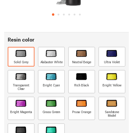
Resin color
Solid Grey
Alabaster White
Neutral Beige
Ultra Violet
Transparent
Bright Cyan
Rich Black
Bright Yellow
Clear
Bright Magenta
Grass Green
Prusa Orange
Sandstone
Model