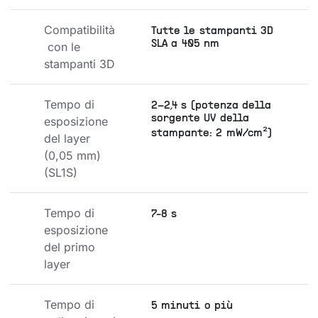
Compatibilità
Tutte le stampanti 3D
SLA a 405 nm
 con le 
stampanti 3D
Tempo di 
2–2,4 s (potenza della
sorgente UV della
esposizione 
stampante: 2 mW/cm²)
del layer 
(0,05 mm) 
(SL1S)
Tempo di 
7-8 s
esposizione 
del primo 
layer
Tempo di 
5 minuti o più