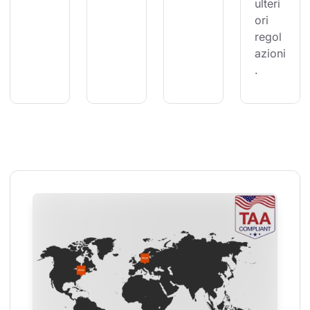
ulteri
ori 
regol
azioni
.