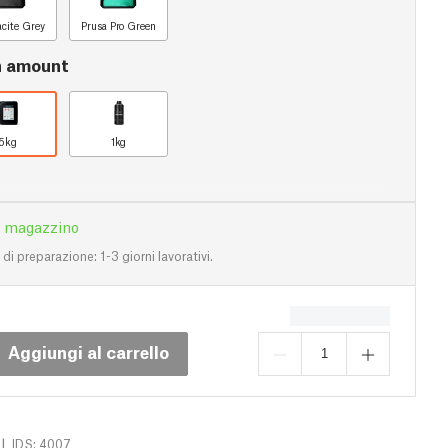
acite Grey
Prusa Pro Green
n amount
5kg
1kg
n magazzino
i preparazione: 1-3 giorni lavorativi.
Aggiungi al carrello
|
IDS: 4007