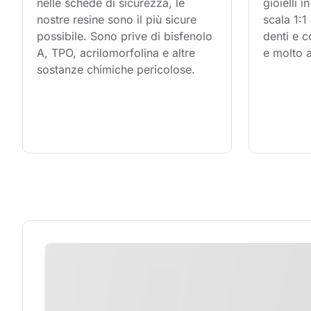
nelle schede di sicurezza, le 
gioielli i
nostre resine sono il più sicure 
scala 1:1
possibile. Sono prive di bisfenolo 
denti e c
A, TPO, acrilomorfolina e altre 
e molto a
sostanze chimiche pericolose.