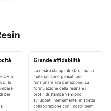
Resin
ocità
Grande affidabilità
Le nostre stampanti 3D e i nostri 
ce UV a 
materiali sono pensati per 
ED, le 
funzionare alla perfezione. La 
tampare 
formulazione della resina e i 
di per 
profili di stampa vengono 
sviluppati internamente, in stretta 
la 
collaborazione con i nostri team 