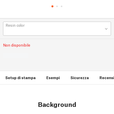
Resin color
Non disponibile
Setup di stampa
Esempi
Sicurezza
Recensi
Background