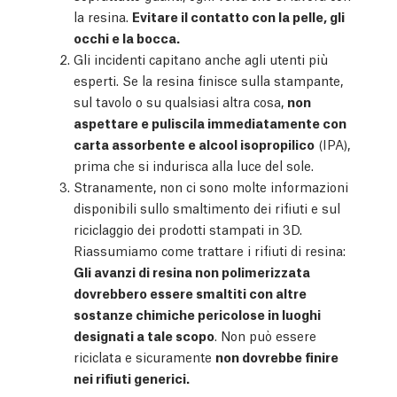
la resina.
Evitare il contatto con la pelle, gli
occhi e la bocca.
Gli incidenti capitano anche agli utenti più
esperti. Se la resina finisce sulla stampante,
sul tavolo o su qualsiasi altra cosa,
non
aspettare e puliscila immediatamente con
carta assorbente e alcool isopropilico
(IPA),
prima che si indurisca alla luce del sole.
Stranamente, non ci sono molte informazioni
disponibili sullo smaltimento dei rifiuti e sul
riciclaggio dei prodotti stampati in 3D.
Riassumiamo come trattare i rifiuti di resina:
Gli avanzi di resina non polimerizzata
dovrebbero essere smaltiti con altre
sostanze chimiche pericolose in luoghi
designati a tale scopo
. Non può essere
riciclata e sicuramente
non dovrebbe finire
nei rifiuti generici.