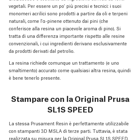
vegetali. Per essere un po' più precisi e tecnici: i suoi
monomeri acrilici sono prodotti a partire da oli e terpeni
naturali, come l'α-pinene ottenuto dai pini (che
conferisce alla resina un piacevole aroma di pino). Si
tratta di una differenza importante rispetto alle resine
convenzionali, i cui ingredienti derivano esclusivamente
da prodotti derivati dal petrolio.
La resina richiede comunque un trattamento (e uno
smaltimento) accurato come qualsiasi altra resina, quindi
è bene tenerlo presente.
Stampare con la Original Prusa
SL1S SPEED
La stessa Prusament Resin è perfettamente utilizzabile
con stampanti 3D MSLA di terze parti. Tuttavia, è stata
realizzata su misura per la Original Prusa SL1S SPEED.