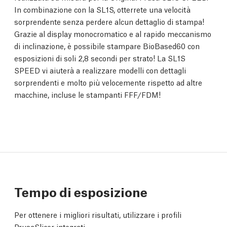
In combinazione con la SL1S, otterrete una velocità
sorprendente senza perdere alcun dettaglio di stampa!
Grazie al display monocromatico e al rapido meccanismo
di inclinazione, è possibile stampare BioBased60 con
esposizioni di soli 2,8 secondi per strato! La SL1S
SPEED vi aiuterà a realizzare modelli con dettagli
sorprendenti e molto più velocemente rispetto ad altre
macchine, incluse le stampanti FFF/FDM!
Tempo di esposizione
Per ottenere i migliori risultati, utilizzare i profili
PrusaSlicer integrati.