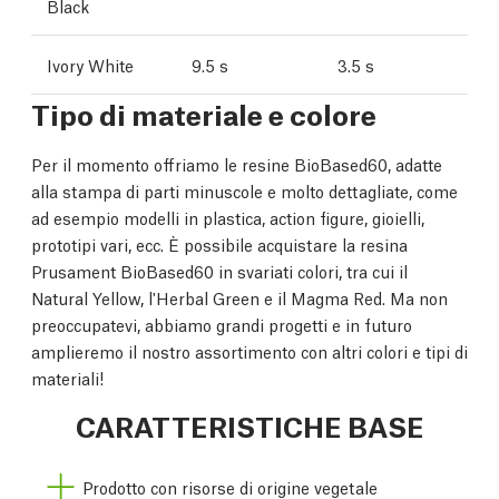
Black
Ivory White
9.5 s
3.5 s
Tipo di materiale e colore
Per il momento offriamo le resine BioBased60, adatte
alla stampa di parti minuscole e molto dettagliate, come
ad esempio modelli in plastica, action figure, gioielli,
prototipi vari, ecc. È possibile acquistare la resina
Prusament BioBased60 in svariati colori, tra cui il
Natural Yellow, l'Herbal Green e il Magma Red. Ma non
preoccupatevi, abbiamo grandi progetti e in futuro
amplieremo il nostro assortimento con altri colori e tipi di
materiali!
CARATTERISTICHE BASE
Prodotto con risorse di origine vegetale