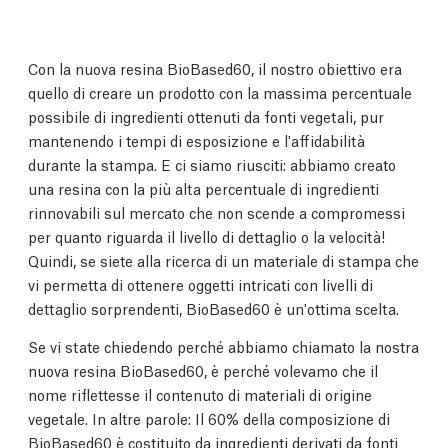
Con la nuova resina BioBased60, il nostro obiettivo era
quello di creare un prodotto con la massima percentuale
possibile di ingredienti ottenuti da fonti vegetali, pur
mantenendo i tempi di esposizione e l'affidabilità
durante la stampa. E ci siamo riusciti: abbiamo creato
una resina con la più alta percentuale di ingredienti
rinnovabili sul mercato che non scende a compromessi
per quanto riguarda il livello di dettaglio o la velocità!
Quindi, se siete alla ricerca di un materiale di stampa che
vi permetta di ottenere oggetti intricati con livelli di
dettaglio sorprendenti, BioBased60 è un'ottima scelta.
Se vi state chiedendo perché abbiamo chiamato la nostra
nuova resina BioBased60, è perché volevamo che il
nome riflettesse il contenuto di materiali di origine
vegetale. In altre parole: Il 60% della composizione di
BioBased60 è costituito da ingredienti derivati da fonti