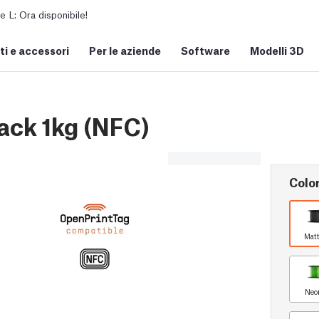
L: Ora disponibile!
i e accessori
Per le aziende
Software
Modelli 3D
ack 1kg (NFC)
Colo
Matt
Neo