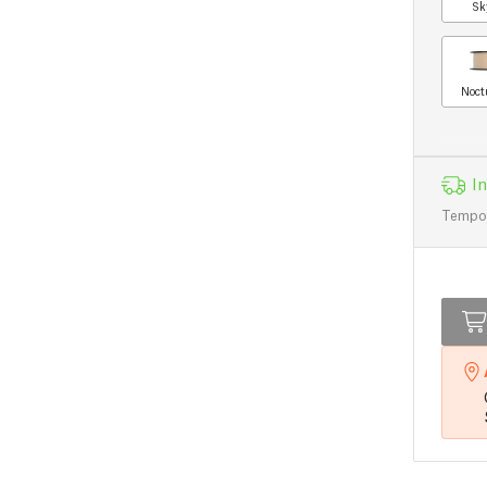
Sk
Noct
I
Tempo d