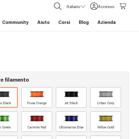
Italiano
Accesso
Community
Aiuto
Corsi
Blog
Azienda
re filamento
e Black
Prusa Orange
Jet Black
Urban Grey
n Green
Carmine Red
Ultramarine Blue
Yellow Gold