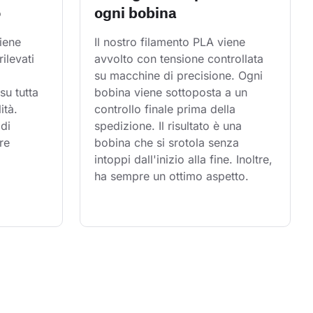
o
ogni bobina
iene 
Il nostro filamento PLA viene 
rilevati 
avvolto con tensione controllata 
su macchine di precisione. Ogni 
su tutta 
bobina viene sottoposta a un 
ità. 
controllo finale prima della 
di 
spedizione. Il risultato è una 
re 
bobina che si srotola senza 
intoppi dall'inizio alla fine. Inoltre, 
ha sempre un ottimo aspetto.