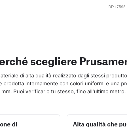
IDF: 17598
erché scegliere Prusame
riale di alta qualità realizzato dagli stessi produtto
 prodotta internamente con colori uniformi e una pr
mm. Puoi verificarlo tu stesso, fino all'ultimo metro.
ione di
Alta qualità che pu