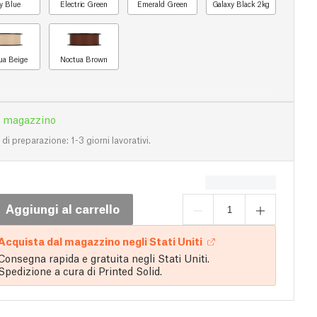
y Blue
Electric Green
Emerald Green
Galaxy Black 2kg
ua Beige
Noctua Brown
n magazzino
i preparazione: 1-3 giorni lavorativi.
Aggiungi al carrello
Acquista dal magazzino negli Stati Uniti
Consegna rapida e gratuita negli Stati Uniti.
Spedizione a cura di Printed Solid.