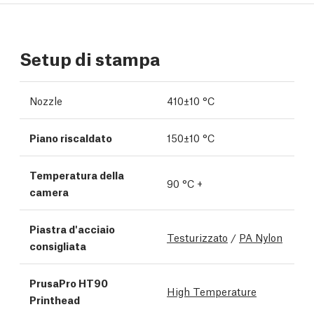
Setup di stampa
Nozzle
410±10 °C
Piano riscaldato
150±10 °C
Temperatura della
90 °C +
camera
Piastra d'acciaio
Testurizzato
/
PA Nylon
consigliata
PrusaPro HT90
High Temperature
Printhead