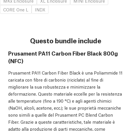
MKx Enclosure
XL Enclosure
MINI Enclosure
CORE One L
INDX
Questo bundle include
Prusament PA11 Carbon Fiber Black 800g
(NFC)
Prusament PA11 Carbon Fiber Black è una Poliammide 11
caricata con fibre di carbonio (riciclate) al fine di
migliorare la sua robustezza e minimizzare la
deformazione. Questo materiale eccelle per la resistenza
alle temperature (fino a 190 °C) e agli agenti chimici
(NaOH, alcoli, acetone, ecc.); le sue proprietà meccaniche
sono simili a quelle del Prusament PC Blend Carbon
Fiber. Grazie a queste caratteristiche, tale materiale è
adatto alla produzione di parti meccaniche, come