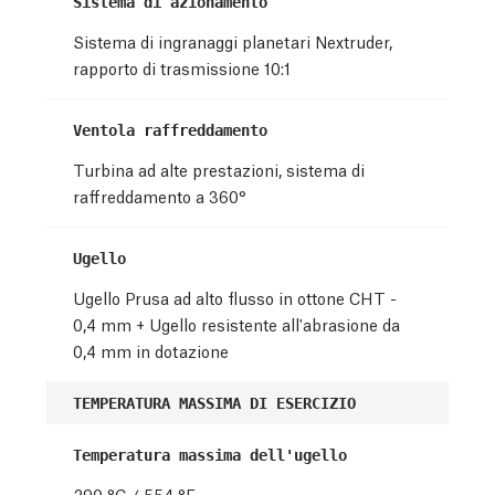
Sistema di azionamento
Sistema di ingranaggi planetari Nextruder,
rapporto di trasmissione 10:1
Ventola raffreddamento
Turbina ad alte prestazioni, sistema di
raffreddamento a 360°
Ugello
Ugello Prusa ad alto flusso in ottone CHT -
0,4 mm + Ugello resistente all'abrasione da
0,4 mm in dotazione
TEMPERATURA MASSIMA DI ESERCIZIO
Temperatura massima dell'ugello
290 °C / 554 °F