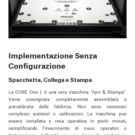
Implementazione Senza
Configurazione
Spacchetta, Collega e Stampa
La CORE One L è una vera macchina “Apri & Stampa”.
Viene consegnata completamente assemblata e
precalibrata dalla fabbrica. Non sono necessari
complessi autotest o calibrazioni. La macchina può
essere installata e resa operativa in pochi minuti,
semplificando l'inserimento di nuovi operatori o
l'integrazione dell'unità in una linea di produzione