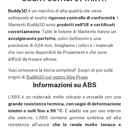
Buddy3D
è un marchio di alta qualità che viene
sottoposto al nostro
rigoroso controllo di conformità
. I
filamenti Buddy3D sono
prodotti nell'UE e certificati
correttamente
. Tutte le bobine di filamento hanno un
avvolgimento perfetto
, colori bellissimi e una
precisione di 0,04 mm. Scegliamo i colori e i materiali
che non sono disponibili da Prusament e che sono
difficili da trovare altrove.
Vuoi conoscere la storia completa? Scopri di più sulle
origini di
Buddy3D sul nostro blog Prusa
.
Informazioni su ABS
L'ABS è un materiale molto robusto e versatile con una
grande resistenza termica, con segni di deformazione
minimi o nulli fino a 98 °C
. È adatto sia per uso interno
che esterno. L'ABS contiene gomma sintetica ad alta
resistenza all'usura
che lo rende molto tenace e