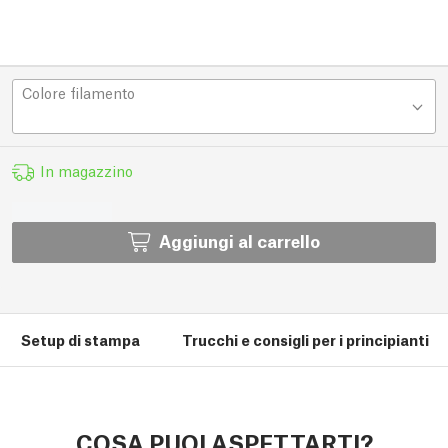
Colore filamento
In magazzino
Aggiungi al carrello
Setup di stampa
Trucchi e consigli per i principianti
COSA PUOI ASPETTARTI?