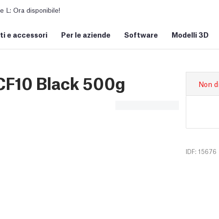
L: Ora disponibile!
i e accessori
Per le aziende
Software
Modelli 3D
F10 Black 500g
Non d
IDF: 15676