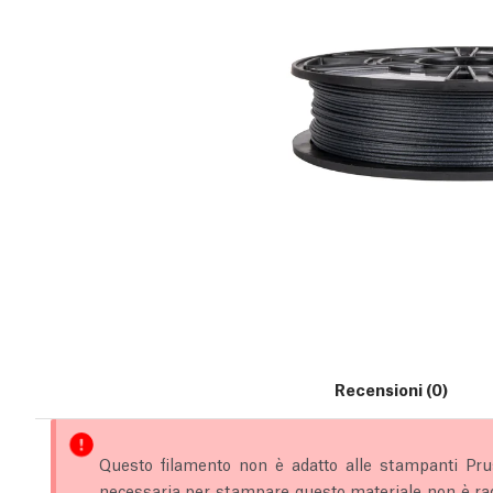
Recensioni (0)
Questo filamento non è adatto alle stampanti Pr
necessaria per stampare questo materiale non è rag