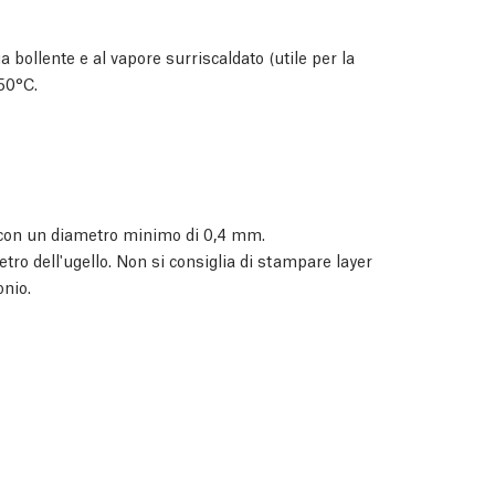
a bollente e al vapore surriscaldato (utile per la
250°C.
con un diametro minimo di 0,4 mm.
etro dell'ugello. Non si consiglia di stampare layer
onio.