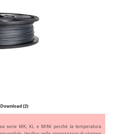
Download (2)
usa serie MK, XL e MINI perché la temperatura
giungibile. Verifica nelle impostazioni di stampa