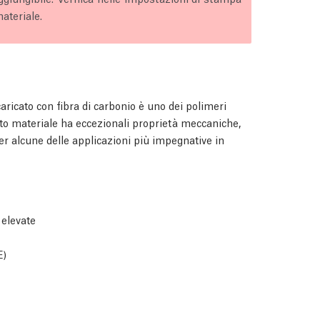
ateriale.
cato con fibra di carbonio è uno dei polimeri
to materiale ha eccezionali proprietà meccaniche,
er alcune delle applicazioni più impegnative in
 elevate
E)