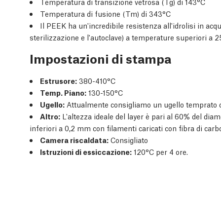
Temperatura di transizione vetrosa (Tg) di 143°C
Temperatura di fusione (Tm) di 343°C
Il PEEK ha un'incredibile resistenza all'idrolisi in acqu
sterilizzazione e l'autoclave) a temperature superiori a 
Impostazioni di stampa
Estrusore:
380-410°C
Temp. Piano:
130-150°C
Ugello:
Attualmente consigliamo un ugello temprato 
Altro:
L'altezza ideale del layer è pari al 60% del diam
inferiori a 0,2 mm con filamenti caricati con fibra di carb
Camera riscaldata:
Consigliato
Istruzioni di essiccazione:
120°C per 4 ore.