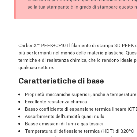
se la tua stampante è in grado di stampare questo m
CarbonX™ PEEK+CF10 Il filamento di stampa 3D PEEK cari
più performanti nel mondo delle materie plastiche. Ques
termiche e di resistenza chimica, che lo rendono ideale p
qualsiasi settore.
Caratteristiche di base
Proprietà meccaniche superiori, anche a temperature
Eccellente resistenza chimica
Basso coefficiente di espansione termica lineare (CT
Assorbimento dell'umidità quasi nullo
Basse emissioni di fumi e gas tossici
Temperatura di deflessione termica (HDT) di 320°C