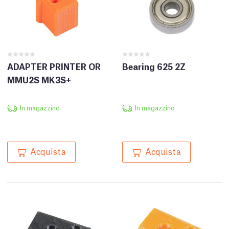
ADAPTER PRINTER OR
Bearing 625 2Z
MMU2S MK3S+
In magazzino
In magazzino
Acquista
Acquista