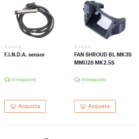
F.I.N.D.A. sensor
FAN SHROUD BL MK3S
MMU2S MK2.5S
In magazzino
In magazzino
Acquista
Acquista