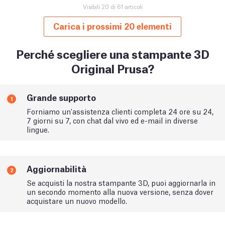
Visibili 20 di 61 articoli
Carica i prossimi 20 elementi
Perché scegliere una stampante 3D
Original Prusa?
Grande supporto
1
Forniamo un'assistenza clienti completa 24 ore su 24,
7 giorni su 7, con chat dal vivo ed e-mail in diverse
lingue.
Aggiornabilità
2
Se acquisti la nostra stampante 3D, puoi aggiornarla in
un secondo momento alla nuova versione, senza dover
acquistare un nuovo modello.