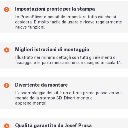
Impostazioni pronte per la stampa
3
In PrusaSlicer è possibile impostare tutto ciò che si
desidera. È molto facile da usare e riceve regolarmente
nuove funzioni.
Migliori istruzioni di montaggio
4
Illustrato nei minimi dettagli con tutti gli elementi di
fissaggio e le parti meccaniche con disegno in scala 1:1.
Divertente da montare
5
L'assemblaggio del kit è un ottimo primo passo verso il
mondo della stampa 3D. Divertimento e
apprendimento!
Qualità garantita da Josef Prusa
6