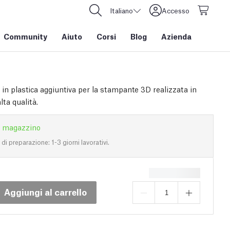
Italiano
Accesso
Community
Aiuto
Corsi
Blog
Azienda
 in plastica aggiuntiva per la stampante 3D realizzata in
ta qualità.
n magazzino
i preparazione: 1-3 giorni lavorativi.
Aggiungi al carrello