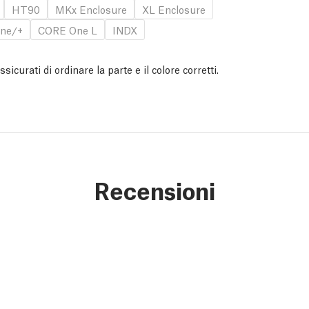
HT90
MKx Enclosure
XL Enclosure
ne/+
CORE One L
INDX
curati di ordinare la parte e il colore corretti.
Recensioni