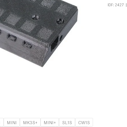
|
IDF: 2427
1
MINI
MK3S+
MINI+
SL1S
CW1S