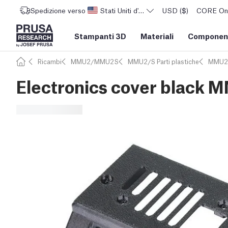
Spedizione verso
Stati Uniti d'America
USD ($)
CORE One 
Stampanti 3D
Materiali
Component
Ricambi
MMU2/MMU2S
MMU2/S Parti plastiche
MMU2
Electronics cover black 