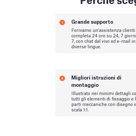
Grande supporto
1
Forniamo un'assistenza clienti
completa 24 ore su 24, 7 giorn
7, con chat dal vivo ed e-mail in
diverse lingue.
Migliori istruzioni di
4
montaggio
Illustrato nei minimi dettagli c
tutti gli elementi di fissaggio e 
parti meccaniche con disegno i
scala 1:1.