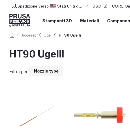
Spedizione verso
Stati Uniti d'America
USD ($)
CORE One 
Stampanti 3D
Materiali
Component
Accessori
Ugelli
HT90 Ugelli
HT90 Ugelli
Nozzle type
Filtra per