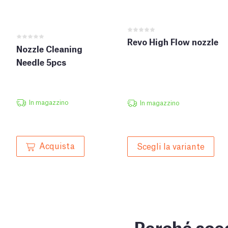
Revo High Flow nozzle
Nozzle Cleaning
Needle 5pcs
In magazzino
In magazzino
Acquista
Scegli la variante
Perché sceg