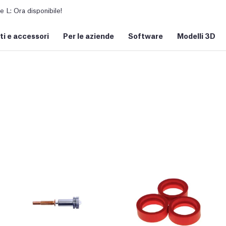
L: Ora disponibile!
i e accessori
Per le aziende
Software
Modelli 3D