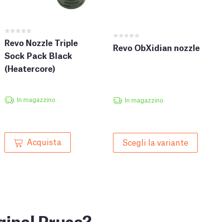
Revo Nozzle Triple
Revo ObXidian nozzle
Sock Pack Black
(Heatercore)
In magazzino
In magazzino
Acquista
Scegli la variante
ginal Prusa?