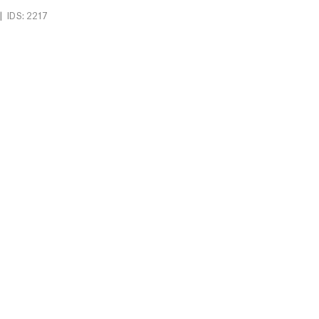
|
IDS: 2217