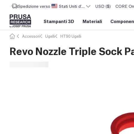
Spedizione verso
Stati Uniti d'America
USD ($)
CORE One 
Stampanti 3D
Materiali
Component
Accessori
Ugelli
HT90 Ugelli
Revo Nozzle Triple Sock 