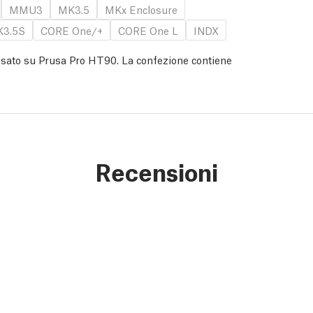
MMU3
MK3.5
MKx Enclosure
3.5S
CORE One/+
CORE One L
INDX
 usato su Prusa Pro HT90. La confezione contiene
Recensioni