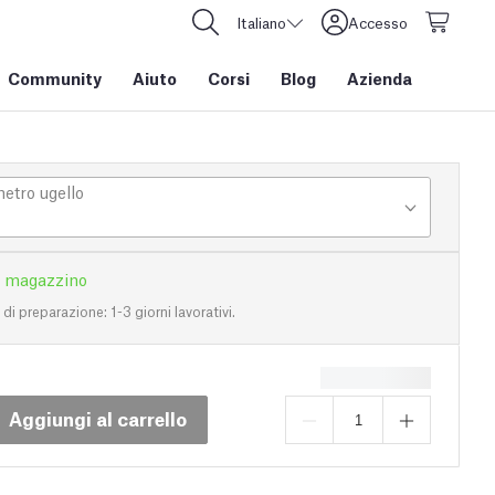
Italiano
Accesso
Community
Aiuto
Corsi
Blog
Azienda
etro ugello
n magazzino
i preparazione: 1-3 giorni lavorativi.
Aggiungi al carrello