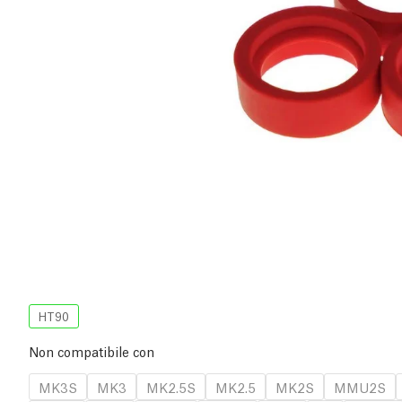
HT90
Non compatibile con
MK3S
MK3
MK2.5S
MK2.5
MK2S
MMU2S