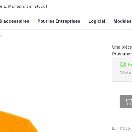
L: Maintenant en stock !
&
accessoires
Pour les Entreprises
Logiciel
Modèles
e
Une pièce
Prusament
E
Délai d
IDF: 11555