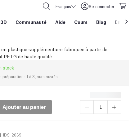
Français
Se connecter
 3D
Communauté
Aide
Cours
Blog
Entreprise
 en plastique supplémentaire fabriquée à partir de
 PETG de haute qualité.
n stock
e préparation : 1 à 3 jours ouvrés.
Ajouter au panier
|
IDS: 2069