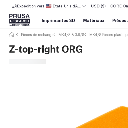
Expédition vers
Etats-Unis d'Amérique
USD ($)
CORE One 
Imprimantes 3D
Matériaux
Pièces
Pièces de rechange
MK4/S & 3.9/S
MK4/S Pièces plastiqu
Z-top-right ORG