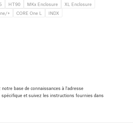
5
HT90
MKx Enclosure
XL Enclosure
ne/+
CORE One L
INDX
ez notre base de connaissances à l'adresse
 spécifique et suivez les instructions fournies dans