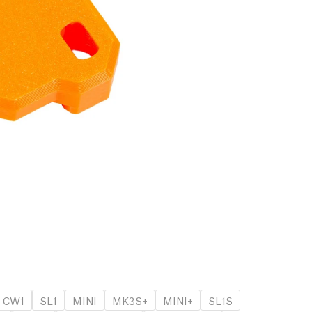
CW1
SL1
MINI
MK3S+
MINI+
SL1S