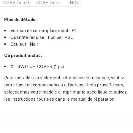
CORE One/+
CORE One L
INDX
Plus de détails
:
Version de ce remplacement :
F1
Quantité requise :
1
pc
per PSU
Couleur : Noir
Ce produit inclut :
XL SWITCH COVER (1
pc
)
Pour installer correctement cette pièce de rechange, visitez
notre base de connaissances à l'adresse
help.prusa3d.com
,
sélectionnez votre modèle d'imprimante spécifique et suivez
les instructions fournies dans le manuel de réparation.