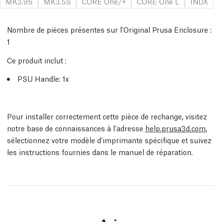
MK3.9S
MK3.5S
CORE One/+
CORE One L
INDX
Nombre de pièces présentes sur l'Original Prusa Enclosure :
1
Ce produit inclut :
PSU Handle: 1x
Pour installer correctement cette pièce de rechange, visitez
notre base de connaissances à l'adresse
help.prusa3d.com
,
sélectionnez votre modèle d'imprimante spécifique et suivez
les instructions fournies dans le manuel de réparation.