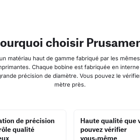
ourquoi choisir Prusame
un matériau haut de gamme fabriqué par les mêmes
imprimantes. Chaque bobine est fabriquée en interne
grande précision de diamètre. Vous pouvez le vérifi
mètre près.
ation de précision
Haute qualité que 
rôle qualité
pouvez vérifier
eux
vous‑même