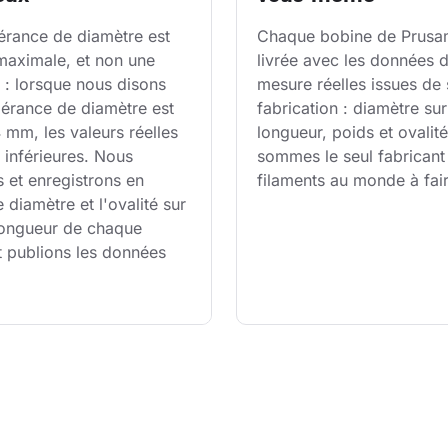
érance de diamètre est 
Chaque bobine de Prusam
 maximale, et non une 
livrée avec les données d
: lorsque nous disons 
mesure réelles issues de 
lérance de diamètre est 
fabrication : diamètre sur
mm, les valeurs réelles 
longueur, poids et ovalit
 inférieures. Nous 
sommes le seul fabricant
 et enregistrons en 
filaments au monde à fair
e diamètre et l'ovalité sur 
 longueur de chaque 
t publions les données 