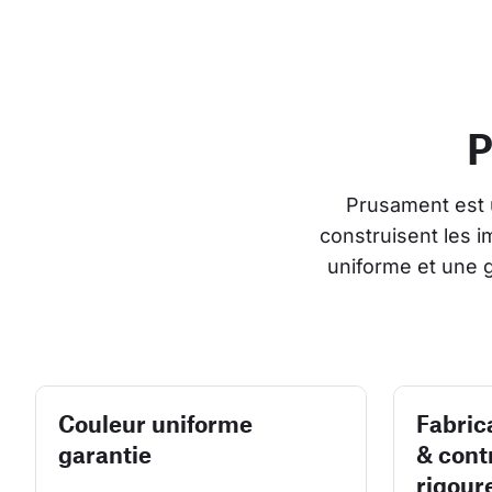
P
Prusament est 
construisent les 
uniforme et une 
Couleur uniforme
Fabric
garantie
& cont
rigour