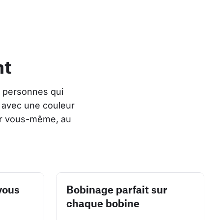
nt
 personnes qui 
 avec une couleur 
er vous-même, au 
vous
Bobinage parfait sur
chaque bobine