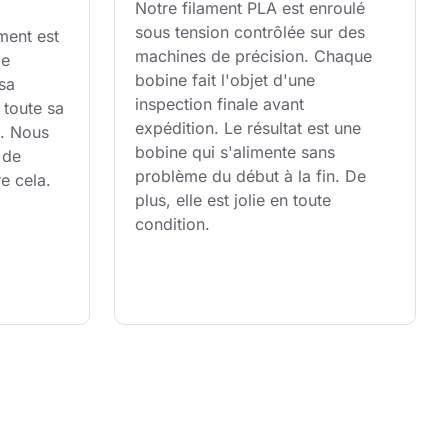
Notre filament PLA est enroulé 
sous tension contrôlée sur des 
ent est 
machines de précision. Chaque 
e 
bobine fait l'objet d'une 
sa 
inspection finale avant 
 toute sa 
expédition. Le résultat est une 
é. Nous 
bobine qui s'alimente sans 
 de 
problème du début à la fin. De 
e cela.
plus, elle est jolie en toute 
condition.