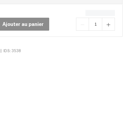
Ajouter au panier
|
IDS: 3538