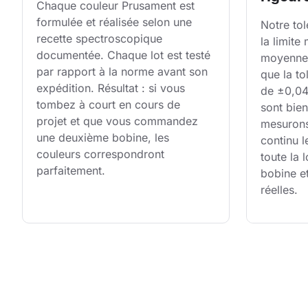
Chaque couleur Prusament est 
formulée et réalisée selon une 
Notre tol
recette spectroscopique 
la limite
documentée. Chaque lot est testé 
moyenne 
par rapport à la norme avant son 
que la to
expédition. Résultat : si vous 
de ±0,04 
tombez à court en cours de 
sont bien
projet et que vous commandez 
mesurons
une deuxième bobine, les 
continu l
couleurs correspondront 
toute la
parfaitement.
bobine e
réelles.