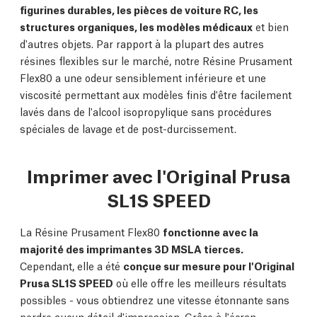
figurines durables, les pièces de voiture RC, les
structures organiques, les modèles médicaux
et bien
d'autres objets. Par rapport à la plupart des autres
résines flexibles sur le marché, notre Résine Prusament
Flex80 a une odeur sensiblement inférieure et une
viscosité permettant aux modèles finis d'être facilement
lavés dans de l'alcool isopropylique sans procédures
spéciales de lavage et de post-durcissement.
Imprimer avec l'Original Prusa
SL1S SPEED
La Résine Prusament Flex80
fonctionne avec la
majorité des imprimantes 3D MSLA tierces.
Cependant, elle a été
conçue sur mesure pour l'Original
Prusa SL1S SPEED
où elle offre les meilleurs résultats
possibles - vous obtiendrez une vitesse étonnante sans
perdre aucun détail d'impression. Grâce à l'écran