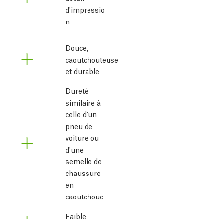
d'impressio
n
Douce,
caoutchouteuse
et durable
Dureté
similaire à
celle d'un
pneu de
voiture ou
d'une
semelle de
chaussure
en
caoutchouc
Faible