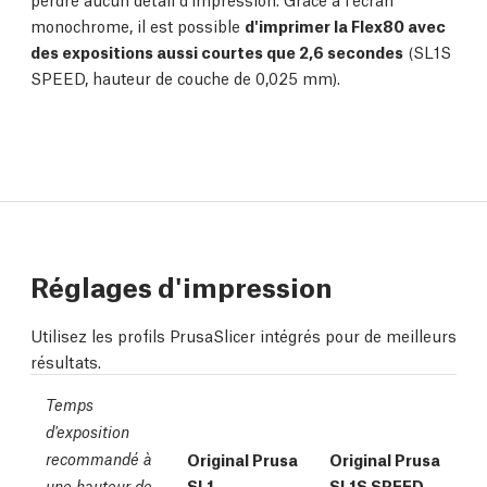
monochrome, il est possible
d'imprimer la Flex80 avec
des expositions aussi courtes que 2,6 secondes
(SL1S
SPEED, hauteur de couche de 0,025 mm).
Réglages d'impression
Utilisez les profils PrusaSlicer intégrés pour de meilleurs
résultats.
Temps
d'exposition
recommandé à
Original Prusa
Original Prusa
SL1
SL1S SPEED
une hauteur de