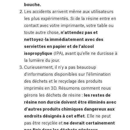
bouche.
Les accidents arrivent même aux utilisateurs
les plus expérimentés. Si de la résine entre en
contact avec votre imprimante, votre table ou
toute autre chose,
n'attendez pas et
nettoyez-la immédiatement avec des
serviettes en papier et de l'alcool
isopropylique
(IPA), avant qu'elle ne durcisse à
la lumière du jour.
Curieusement, il n'y a pas beaucoup
d'informations disponibles sur l'élimination
des déchets et le recyclage des produits
imprimés en 3D. Résumons comment nous
gérons les déchets de résine :
les restes de
résine non durcie doivent être éliminés avec
d'autres produits chimiques dangereux aux
endroits désignés à cet effet
. Elle ne peut
pas être recyclée et
ne devrait certainement
pas finir dans les déchets généraux.