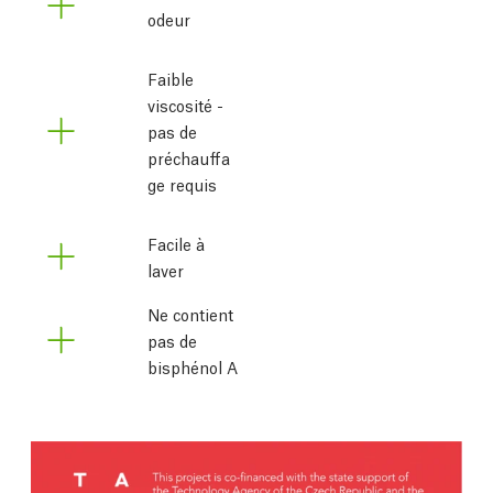
odeur
Faible 
viscosité - 
pas de 
préchauffa
ge requis
Facile à
laver
Ne contient
pas de
bisphénol A