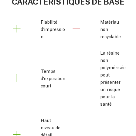
CARACTÉRISTIQUES DE BASE
Fiabilité 
Matériau
d'impressio
non
n
recyclable
La résine
non
polymérisée
Temps
peut
d'exposition
présenter
court
un risque
pour la
santé
Haut 
niveau de 
détail 