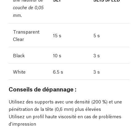
couche de 0,05
mm.
Transparent
15 s
5 s
Clear
Black
10 s
3 s
White
6.5 s
3 s
Conseils de dépannage :
Utilisez des supports avec une densité (200 %) et une
pénétration de la tête (0,6 mm) plus élevées
Utilisez un profil haute viscosité en cas de problèmes
d'impression