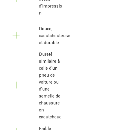
d'impressio
n
Douce,
caoutchouteuse
et durable
Dureté
similaire à
celle d'un
pneu de
voiture ou
d'une
semelle de
chaussure
en
caoutchouc
Faible