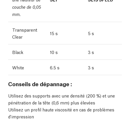
couche de 0,05
mm.
Transparent
15 s
5 s
Clear
Black
10 s
3 s
White
6.5 s
3 s
Conseils de dépannage :
Utilisez des supports avec une densité (200 %) et une
pénétration de la tête (0,6 mm) plus élevées
Utilisez un profil haute viscosité en cas de problèmes
d'impression