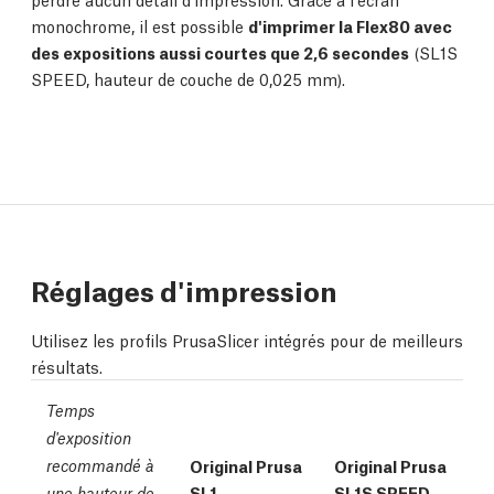
monochrome, il est possible
d'imprimer la Flex80 avec
des expositions aussi courtes que 2,6 secondes
(SL1S
SPEED, hauteur de couche de 0,025 mm).
Réglages d'impression
Utilisez les profils PrusaSlicer intégrés pour de meilleurs
résultats.
Temps
d'exposition
recommandé à
Original Prusa
Original Prusa
SL1
SL1S SPEED
une hauteur de