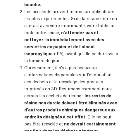
bouche.
Les accidents arrivent même aux utilisateurs
les plus expérimentés. Si de la résine entre en
contact avec votre imprimante, votre table ou
toute autre chose,
n'attendez pas et
nettoyez-la immédiatement avec des
serviettes en papier et de l'alcool
isopropylique
(IPA), avant qu'elle ne durcisse à
la lumière du jour.
Curieusement, il n'y a pas beaucoup
d'informations disponibles sur l'élimination
des déchets et le recyclage des produits
imprimés en 3D. Résumons comment nous
gérons les déchets de résine :
les restes de
résine non durcie doivent être éliminés avec
d'autres produits chimiques dangereux aux
endroits désignés à cet effet
. Elle ne peut
pas être recyclée et
ne devrait certainement
pas finir dans les déchets généraux.