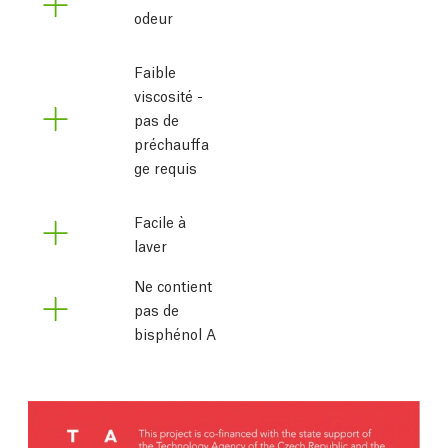
odeur
Faible 
viscosité - 
pas de 
préchauffa
ge requis
Facile à
laver
Ne contient
pas de
bisphénol A