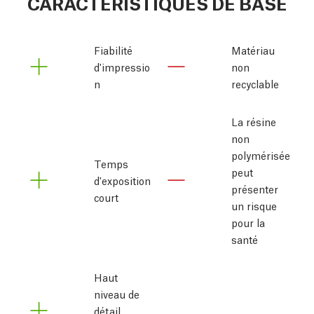
CARACTÉRISTIQUES DE BASE
Fiabilité 
Matériau
d'impressio
non
n
recyclable
La résine
non
polymérisée
Temps
peut
d'exposition
présenter
court
un risque
pour la
santé
Haut 
niveau de 
détail 