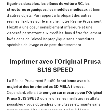
figurines durables, les pièces de voiture RC, les
structures organiques, les modèles médicaux
et bien
d'autres objets. Par rapport à la plupart des autres
résines flexibles sur le marché, notre Résine Prusament
Flex80 a une odeur sensiblement inférieure et une
viscosité permettant aux modèles finis d'être facilement
lavés dans de l'alcool isopropylique sans procédures
spéciales de lavage et de post-durcissement.
Imprimer avec l'Original Prusa
SL1S SPEED
La Résine Prusament Flex80
fonctionne avec la
majorité des imprimantes 3D MSLA tierces.
Cependant, elle a été
conçue sur mesure pour l'Original
Prusa SL1S SPEED
où elle offre les meilleurs résultats
possibles - vous obtiendrez une vitesse étonnante sans
perdre aucun détail d'impression. Grâce à l'écran