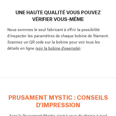
UNE HAUTE QUALITÉ VOUS POUVEZ
VÉRIFIER VOUS-MÊME
Nous sommes le seul fabricant à offrir la possibilité
d'inspecter les paramètres de chaque bobine de filament.
Scannez un QR code sur la bobine pour voir tous les
détails en ligne (
voir la bobine d'exemple
).
PRUSAMENT MYSTIC : CONSEILS
D'IMPRESSION
Avec le Prusament Mystic, c'est à vous de choisir à quel