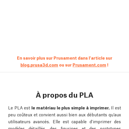
En savoir plus sur Prusament dans l'article sur
blog.prusa3d.com
ou sur
Prusament.com
!
À propos du PLA
Le PLA est
le matériau le plus simple à imprimer.
Il est
peu coûteux et convient aussi bien aux débutants qu’aux
utilisateurs avancés. Elle est capable d'imprimer des
modèles détaillés, des figurines et des prototypes