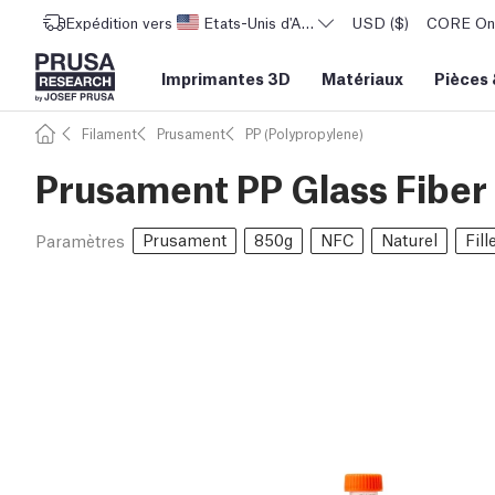
Expédition vers
Etats-Unis d'Amérique
USD ($)
CORE One 
Imprimantes 3D
Matériaux
Pièces
Filament
Prusament
PP (Polypropylene)
Prusament PP Glass Fiber
Prusament
850g
NFC
Naturel
Fill
Paramètres