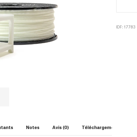
IDF: 17783
utants
Notes
Avis (0)
Téléchargements (15)