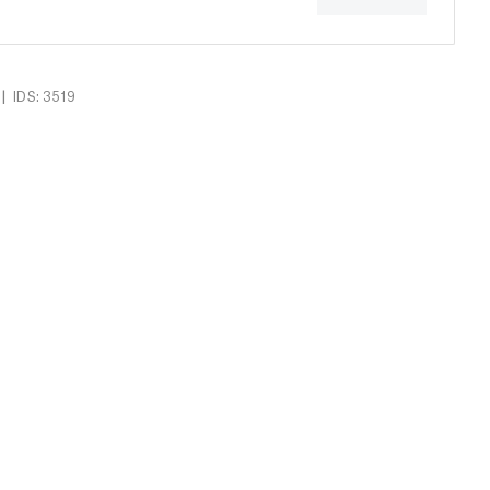
|
IDS: 3519