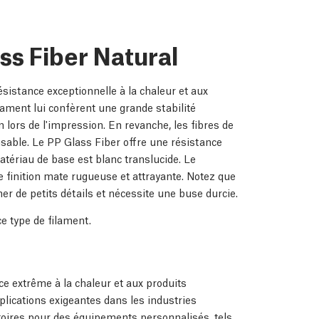
ss Fiber Natural
sistance exceptionnelle à la chaleur et aux
ilament lui confèrent une grande stabilité
 lors de l'impression. En revanche, les fibres de
nsable. Le PP Glass Fiber offre une résistance
atériau de base est blanc translucide. Le
e finition mate rugueuse et attrayante. Notez que
r de petits détails et nécessite une buse durcie.
e type de filament.
ce extrême à la chaleur et aux produits
lications exigeantes dans les industries
atoires pour des équipements personnalisés, tels