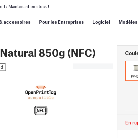
L: Maintenant en stock !
&
accessoires
Pour les Entreprises
Logiciel
Modèles
 Natural 850g (NFC)
Coul
ed
PP-
En ru