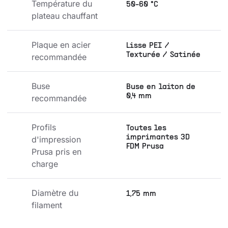
Température du 
50-60 °C
plateau chauffant
Plaque en acier 
Lisse PEI /
Texturée / Satinée
recommandée
Buse 
Buse en laiton de
0,4 mm
recommandée
Profils 
Toutes les
imprimantes 3D
d'impression 
FDM Prusa
Prusa pris en 
charge
Diamètre du 
1,75 mm
filament