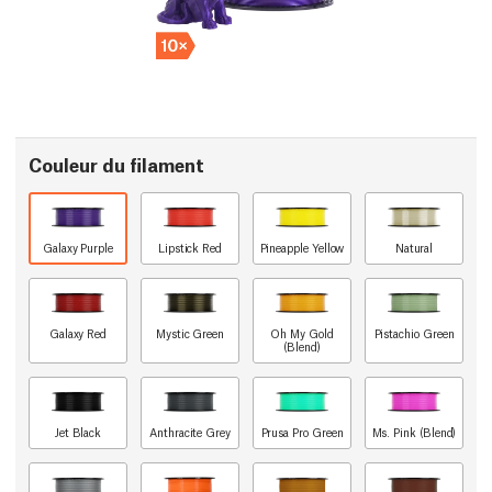
Couleur du filament
Galaxy Purple
Lipstick Red
Pineapple Yellow
Natural
Galaxy Red
Mystic Green
Oh My Gold
Pistachio Green
(Blend)
Jet Black
Anthracite Grey
Prusa Pro Green
Ms. Pink (Blend)