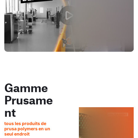
Gamme
Prusame
nt
tous les produits de
prusa polymers en un
seul endroit