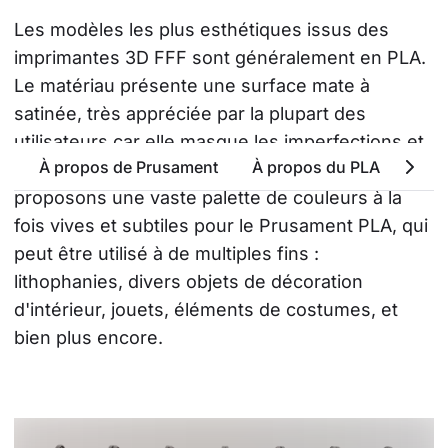
Les modèles les plus esthétiques issus des 
imprimantes 3D FFF sont généralement en PLA. 
Le matériau présente une surface mate à 
satinée, très appréciée par la plupart des 
utilisateurs car elle masque les imperfections et 
À propos de Prusament
À propos du PLA
Attr
donne un aspect plus professionnel. Nous 
proposons une vaste palette de couleurs à la 
fois vives et subtiles pour le Prusament PLA, qui 
peut être utilisé à de multiples fins : 
lithophanies, divers objets de décoration 
d'intérieur, jouets, éléments de costumes, et 
bien plus encore.