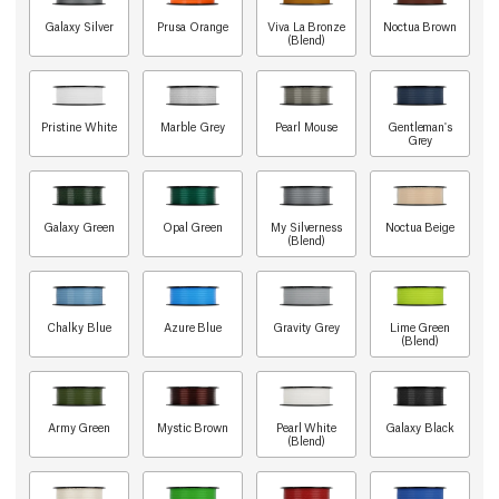
Galaxy Silver
Prusa Orange
Viva La Bronze
Noctua Brown
(Blend)
Pristine White
Marble Grey
Pearl Mouse
Gentleman's
Grey
Galaxy Green
Opal Green
My Silverness
Noctua Beige
(Blend)
Chalky Blue
Azure Blue
Gravity Grey
Lime Green
(Blend)
Army Green
Mystic Brown
Pearl White
Galaxy Black
(Blend)