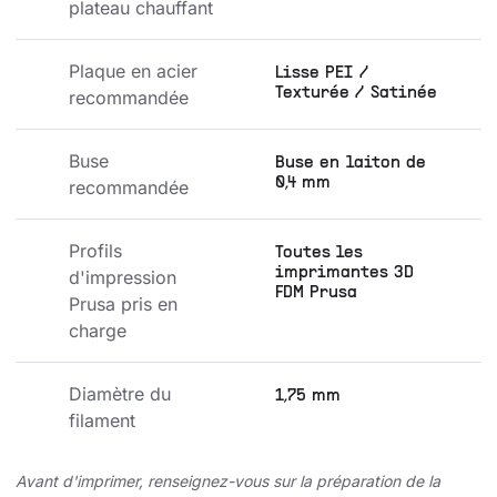
plateau chauffant
Plaque en acier 
Lisse PEI /
Texturée / Satinée
recommandée
Buse 
Buse en laiton de
0,4 mm
recommandée
Profils 
Toutes les
imprimantes 3D
d'impression 
FDM Prusa
Prusa pris en 
charge
Diamètre du 
1,75 mm
filament
Avant d'imprimer, renseignez-vous sur la préparation de la