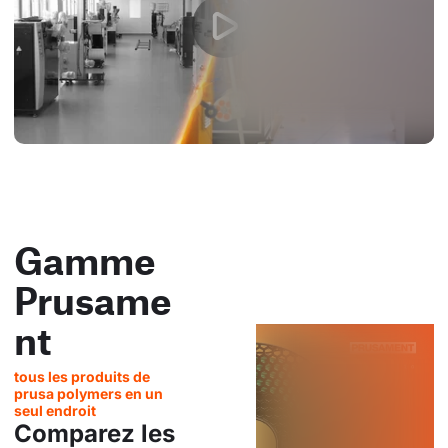
Gamme
Prusame
nt
tous les produits de
prusa polymers en un
seul endroit
Comparez les