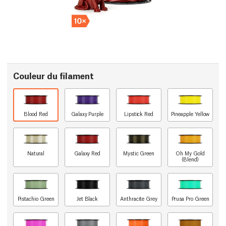
Couleur du filament
Blood Red
Galaxy Purple
Lipstick Red
Pineapple Yellow
Natural
Galaxy Red
Mystic Green
Oh My Gold
(Blend)
Pistachio Green
Jet Black
Anthracite Grey
Prusa Pro Green