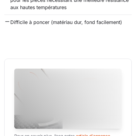
aux hautes températures
Difficile à poncer (matériau dur, fond facilement)
Pour en savoir plus, lisez notre 
article d'annonce.