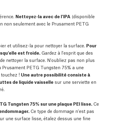
érence.
Nettoyez-la avec de l'IPA
(disponible
bien non seulement avec le Prusament PETG
er et utilisez-la pour nettoyer la surface.
Pour
squ'elle est froide.
Gardez à l'esprit que des
de nettoyer la surface. N'oubliez pas non plus
n du Prusament PETG Tungsten 75% a une
e touchez !
Une autre possibilité consiste à
ttes de liquide vaisselle
sur une serviette en
ré.
G Tungsten 75% sur une plaque PEI lisse.
Ce
l'endommager.
Ce type de dommage n'est pas
ur une surface lisse, étalez dessus une fine