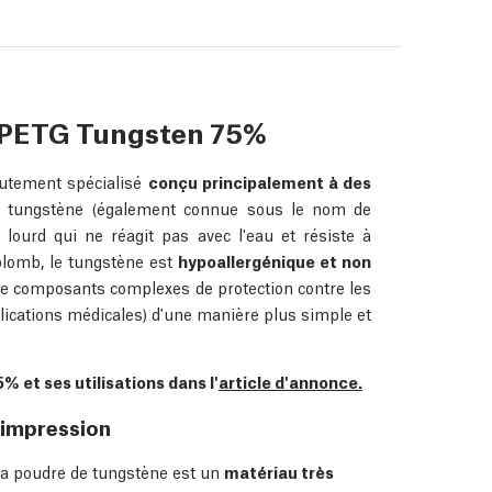
 PETG Tungsten 75%
utement spécialisé
conçu principalement à des
 tungstène (également connue sous le nom de
lourd qui ne réagit pas avec l'eau et résiste à
plomb, le tungstène est
hypoallergénique et non
 de composants complexes de protection contre les
cations médicales) d'une manière plus simple et
et ses utilisations dans l'
article d'annonce.
'impression
a poudre de tungstène est un
matériau très