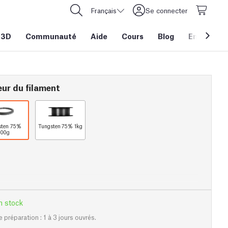
Français
Se connecter
 3D
Communauté
Aide
Cours
Blog
Entreprise
eur du filament
sten 75%
Tungsten 75% 1kg
100g
n stock
e préparation : 1 à 3 jours ouvrés.