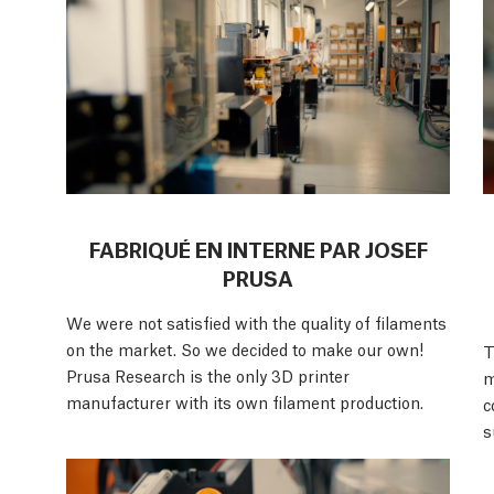
FABRIQUÉ EN INTERNE PAR JOSEF
PRUSA
We were not satisfied with the quality of filaments
on the market. So we decided to make our own!
T
Prusa Research is the only 3D printer
m
manufacturer with its own filament production.
c
s