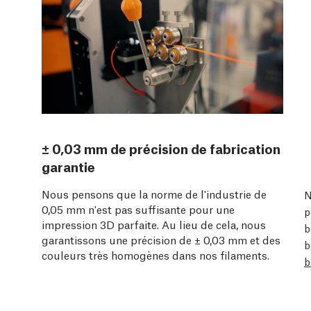
± 0,03 mm de précision de fabrication
garantie
Nous pensons que la norme de l'industrie de
N
0,05 mm n'est pas suffisante pour une
p
impression 3D parfaite. Au lieu de cela, nous
b
garantissons une précision de ± 0,03 mm et des
b
couleurs très homogènes dans nos filaments.
b