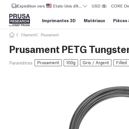
Expédition vers
Etats-Unis d'Amérique
USD ($)
CORE One 
Imprimantes 3D
Matériaux
Pièces
Filament
Prusament
Prusament PETG Tungsten
Prusament
100g
Gris / Argent
Filled
Paramètres