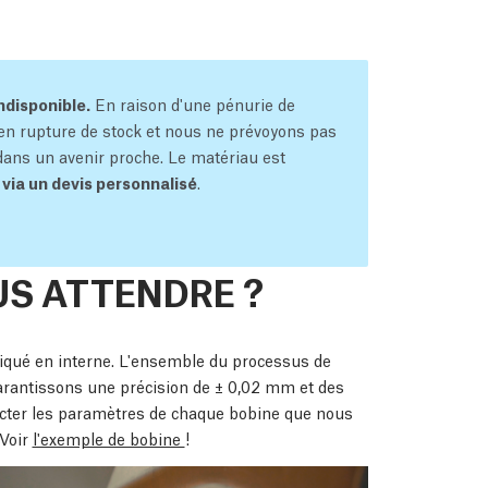
disponible.
En raison d'une pénurie de
en rupture de stock et nous ne prévoyons pas
dans un avenir proche. Le matériau est
ia un devis personnalisé
.
S ATTENDRE ?
iqué en interne. L'ensemble du processus de
 garantissons une précision de ± 0,02 mm et des
ecter les paramètres de chaque bobine que nous
 Voir
l'exemple de bobine
!