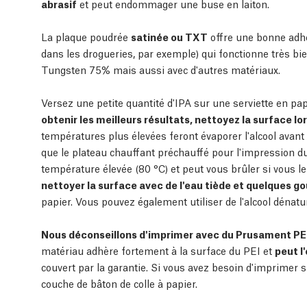
abrasif
et peut endommager une buse en laiton.
La plaque poudrée
satinée ou TXT
offre une bonne adh
dans les drogueries, par exemple) qui fonctionne très 
Tungsten 75% mais aussi avec d'autres matériaux.
Versez une petite quantité d'IPA sur une serviette en papi
obtenir les meilleurs résultats, nettoyez la surface lor
températures plus élevées feront évaporer l'alcool avant 
que le plateau chauffant préchauffé pour l'impressio
température élevée (80 °C) et peut vous brûler si vous l
nettoyer la surface avec de l'eau tiède et quelques gou
papier. Vous pouvez également utiliser de l'alcool dénatu
Nous déconseillons d'imprimer avec du Prusament PET
matériau adhère fortement à la surface du PEI et
peut 
couvert par la garantie. Si vous avez besoin d'imprimer s
couche de bâton de colle à papier.