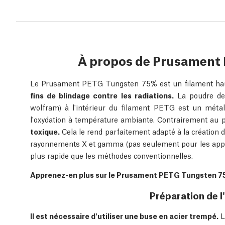
À propos de Prusament
Le Prusament PETG Tungsten 75% est un filament ha
fins de blindage contre les radiations.
La poudre de
wolfram) à l'intérieur du filament PETG est un métal 
l'oxydation à température ambiante. Contrairement au 
toxique.
Cela le rend parfaitement adapté à la création
rayonnements X et gamma (pas seulement pour les appli
plus rapide que les méthodes conventionnelles.
Apprenez-en plus sur le Prusament PETG Tungsten 75% 
Préparation de l
Il est nécessaire d'utiliser une buse en acier trempé.
L