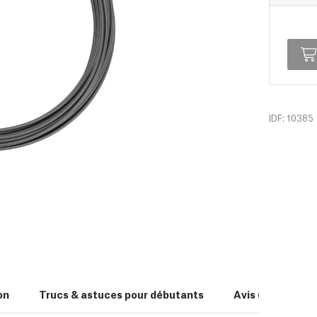
IDF: 10385
on
Trucs & astuces pour débutants
Avis (0)
Té