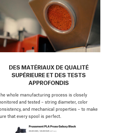
DES MATÉRIAUX DE QUALITÉ
SUPÉRIEURE ET DES TESTS
APPROFONDIS
he whole manufacturing process is closely
onitored and tested – string diameter, color
onsistency, and mechanical properties – to make
ure that every spool is perfect.