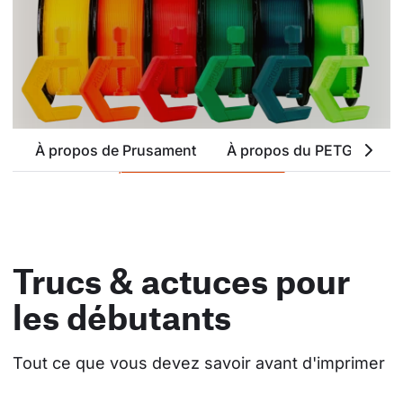
À propos de Prusament
À propos du PETG
At
parcourir toutes les couleurs
Trucs & actuces pour
les débutants
Tout ce que vous devez savoir avant d'imprimer