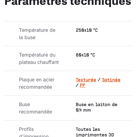
Paramètres techniques
Température de 
250±10 °C
la buse
Température du 
80±10 °C
plateau chauffant
Plaque en acier 
Texturée
/
Satinée
/
PP
recommandée
Buse 
Buse en laiton de
0,4 mm
recommandée
Profils 
Toutes les
imprimantes 3D
d'impression 