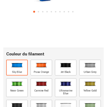
Couleur du filament
Sky Blue
Prusa Orange
Jet Black
Urban Grey
Neon Green
Carmine Red
Ultramarine
Yellow Gold
Blue