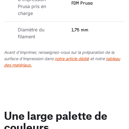
FDM Prusa
Prusa pris en 
charge
Diamètre du 
1,75 mm
filament
Avant d'imprimer, renseignez-vous sur la préparation de la
surface d'impression dans
notre article dédié
et notre
tableau
des matériaux.
Une large palette de
couleurs