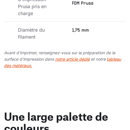
FDM Prusa
Prusa pris en 
charge
Diamètre du 
1,75 mm
filament
Avant d'imprimer, renseignez-vous sur la préparation de la
surface d'impression dans
notre article dédié
et notre
tableau
des matériaux.
Une large palette de
couleurs