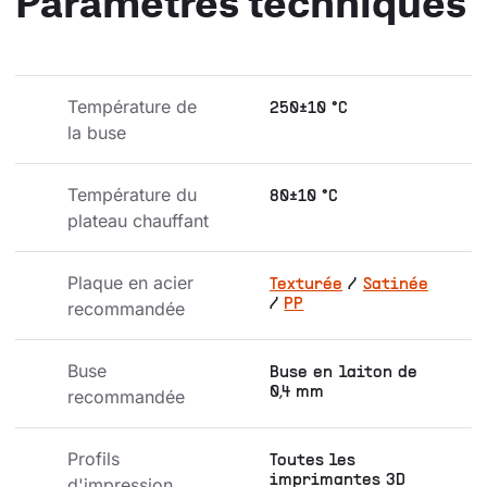
Paramètres techniques
Température de 
250±10 °C
la buse
Température du 
80±10 °C
plateau chauffant
Plaque en acier 
Texturée
/
Satinée
/
PP
recommandée
Buse 
Buse en laiton de
0,4 mm
recommandée
Profils 
Toutes les
imprimantes 3D
d'impression 