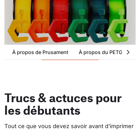
À propos de Prusament
À propos du PETG
At
parcourir toutes les couleurs
Trucs & actuces pour
les débutants
Tout ce que vous devez savoir avant d'imprimer