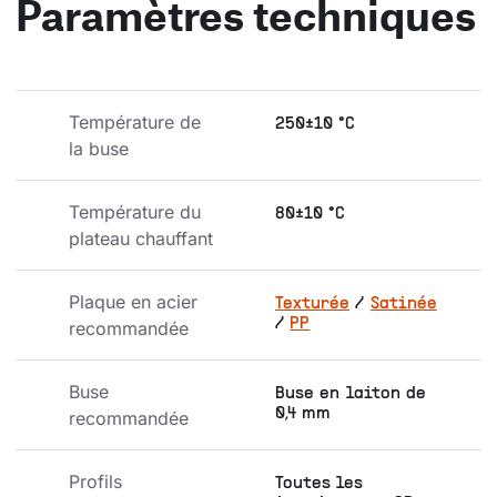
Paramètres techniques
Température de 
250±10 °C
la buse
Température du 
80±10 °C
plateau chauffant
Plaque en acier 
Texturée
/
Satinée
/
PP
recommandée
Buse 
Buse en laiton de
0,4 mm
recommandée
Profils 
Toutes les