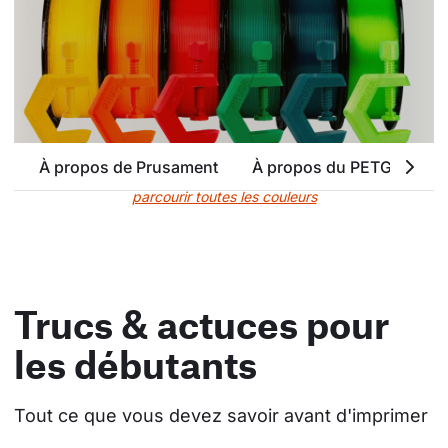
À propos de Prusament
À propos du PETG
At
parcourir toutes les couleurs
Trucs & actuces pour
les débutants
Tout ce que vous devez savoir avant d'imprimer