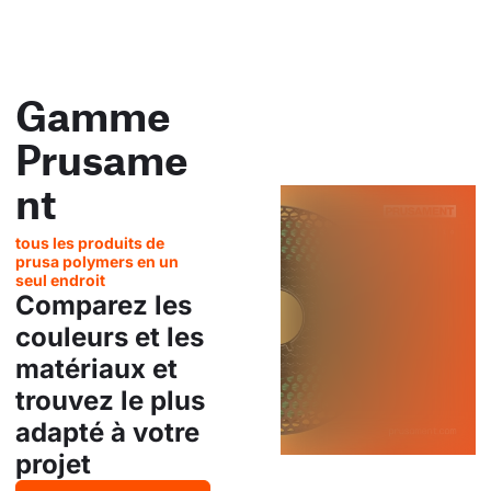
Gamme
Prusame
nt
tous les produits de
prusa polymers en un
seul endroit
Comparez les
couleurs et les
matériaux et
trouvez le plus
adapté à votre
projet