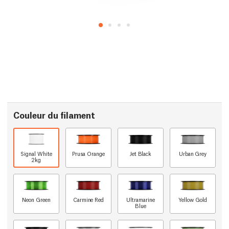
Couleur du filament
Signal White
Prusa Orange
Jet Black
Urban Grey
2kg
Neon Green
Carmine Red
Ultramarine
Yellow Gold
Blue