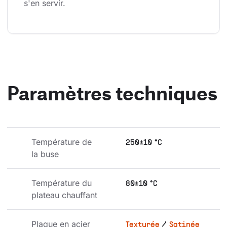
s'en servir.
Paramètres techniques
Température de 
250±10 °C
la buse
Température du 
80±10 °C
plateau chauffant
Plaque en acier 
Texturée
/
Satinée