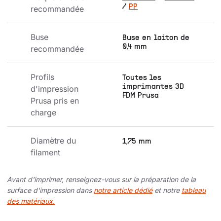
/
PP
recommandée
Buse 
Buse en laiton de
0,4 mm
recommandée
Profils 
Toutes les
imprimantes 3D
d'impression 
FDM Prusa
Prusa pris en 
charge
Diamètre du 
1,75 mm
filament
Avant d'imprimer, renseignez-vous sur la préparation de la
surface d'impression dans
notre article dédié
et notre
tableau
des matériaux.