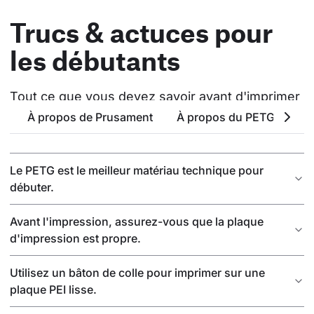
Trucs & actuces pour
les débutants
Tout ce que vous devez savoir avant d'imprimer
À propos de Prusament
À propos du PETG
At
Le PETG est le meilleur matériau technique pour
débuter.
Avant l'impression, assurez-vous que la plaque
d'impression est propre.
Utilisez un bâton de colle pour imprimer sur une
plaque PEI lisse.