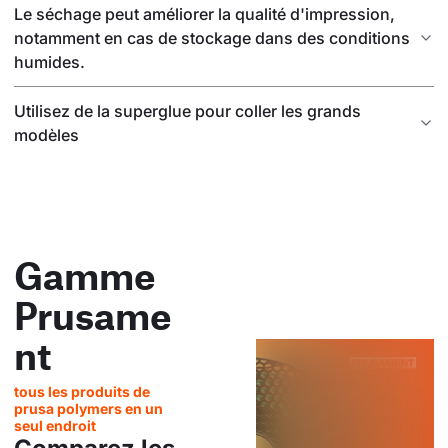
Le séchage peut améliorer la qualité d'impression,
notamment en cas de stockage dans des conditions
humides.
Utilisez de la superglue pour coller les grands
modèles
Gamme
Prusame
nt
tous les produits de
prusa polymers en un
seul endroit