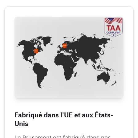
Fabriqué dans l'UE et aux États-
Unis
Le Prusament est fabriqué dans nos 