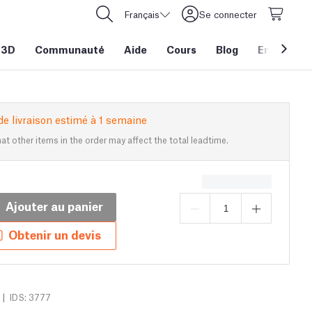
Français
Se connecter
 3D
Communauté
Aide
Cours
Blog
Entreprise
de livraison estimé à 1 semaine
at other items in the order may affect the total leadtime.
Ajouter au panier
Obtenir un devis
|
IDS: 3777