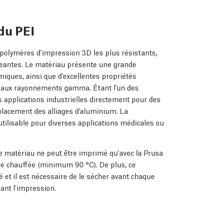
du PEI
 polymères d'impression 3D les plus résistants,
igeantes. Le matériau présente une grande
iques, ainsi que d’excellentes propriétés
nt aux rayonnements gamma. Étant l’un des
es applications industrielles directement pour des
placement des alliages d’aluminium. La
tilisable pour diverses applications médicales ou
e matériau ne peut être imprimé qu'avec la Prusa
e chauffée (minimum 90 °C). De plus, ce
 et il est nécessaire de le sécher avant chaque
ant l'impression.