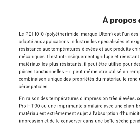
À propos 
Le PEI 1010 (polyétherimide, marque Ultem) est l'un des
adapté aux applications industrielles spécialisées et ex
résistance aux températures élevées et aux produits chim
mécaniques. Il est intrinsèquement ignifuge et résista
matériaux les plus résistants, il peut être utilisé pour d
pièces fonctionnelles – il peut même être utilisé en rem
combinaison unique des propriétés du matériau le rend u
aérospatiales.
En raison des températures d'impression très élevées, c
Pro HT90 ou une imprimante similaire avec une chambr
matériau est extrêmement sujet à l'absorption d'humidité
impression et de le conserver dans une boîte sèche pend