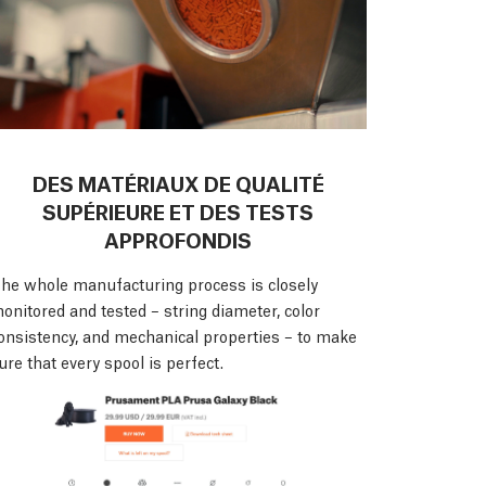
DES MATÉRIAUX DE QUALITÉ
SUPÉRIEURE ET DES TESTS
APPROFONDIS
he whole manufacturing process is closely
onitored and tested – string diameter, color
onsistency, and mechanical properties – to make
ure that every spool is perfect.