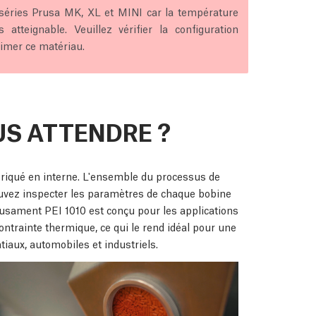
séries Prusa MK, XL et MINI car la température
tteignable. Veuillez vérifier la configuration
imer ce matériau.
S ATTENDRE ?
riqué en interne. L'ensemble du processus de
pouvez inspecter les paramètres de chaque bobine
rusament PEI 1010 est conçu pour les applications
contrainte thermique, ce qui le rend idéal pour une
iaux, automobiles et industriels.