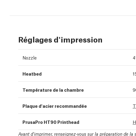
Réglages d'impression
Nozzle
4
Heatbed
1
Température de la chambre
9
Plaque d'acier recommandée
T
PrusaPro HT90 Printhead
H
Avant d'imprimer, renseignez-vous sur la préparation de la