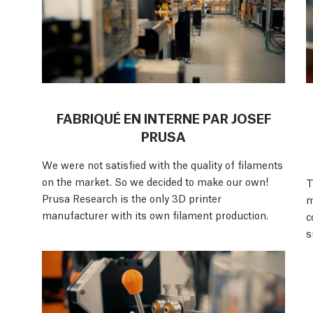
FABRIQUÉ EN INTERNE PAR JOSEF
PRUSA
We were not satisfied with the quality of filaments
on the market. So we decided to make our own!
T
Prusa Research is the only 3D printer
m
manufacturer with its own filament production.
c
s