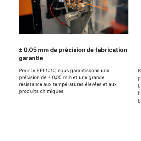
± 0,05 mm de précision de fabrication
garantie
Pour le PEI 1010, nous garantissons une
N
précision de ± 0,05 mm et une grande
p
résistance aux températures élevées et aux
b
produits chimiques.
b
b