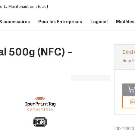
L: Maintenant en stock !
&
accessoires
Pour les Entreprises
Logiciel
Modèles
al 500g (NFC) –
Délai 
Note th
IDF: 23850