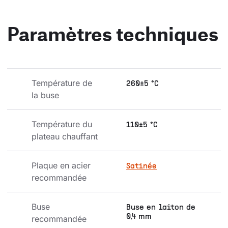
Paramètres techniques
Température de 
260±5 °C
la buse
Température du 
110±5 °C
plateau chauffant
Plaque en acier 
Satinée
recommandée
Buse 
Buse en laiton de
0,4 mm
recommandée