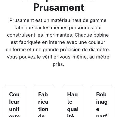
Prusament
Prusament est un matériau haut de gamme 
fabriqué par les mêmes personnes qui 
construisent les imprimantes. Chaque bobine 
est fabriquée en interne avec une couleur 
uniforme et une grande précision de diamètre. 
Vous pouvez le vérifier vous-même, au mètre 
près.
Cou
Fab
Hau
Bob
leur
rica
te
inag
unif
tion
qual
e
orm
de
ité
parf