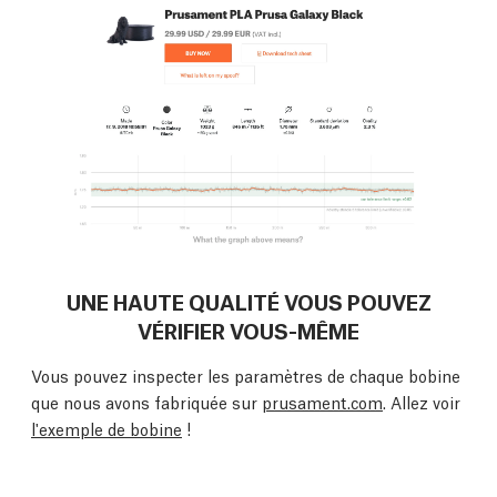
UNE HAUTE QUALITÉ VOUS POUVEZ
VÉRIFIER VOUS-MÊME
Vous pouvez inspecter les paramètres de chaque bobine
que nous avons fabriquée sur
prusament.com
. Allez voir
l'exemple de bobine
!