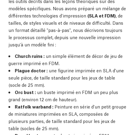
les outils décrits dans les leçons théoriques sur des
modèles spécifiques. Nous avons préparé un mélange de
différentes technologies d'impression
(SLA et FDM)
, de
tailles, de styles visuels et de niveaux de difficulté. Dans
un format détaillé "pas-à-pas", nous décrivons toujours
le processus complet, depuis une nouvelle impression
jusqu'à un modèle fini :
Church ruins :
un simple élément de décor de jeu de
guerre imprimé en FDM.
Plague doctor :
une figurine imprimée en SLA d'une
seule pièce, de taille standard pour les jeux de table
(socle de 25 mm).
Orc bust :
un buste imprimé en FDM un peu plus
grand (environ 12 cm de hauteur).
Ratfolk warband :
Peinture en série d'un petit groupe
de miniatures imprimées en SLA, composées de
plusieurs parties, de taille standard pour les jeux de
table (socles de 25 mm).