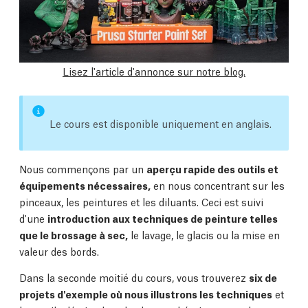
Lisez l'article d'annonce sur notre blog.
Le cours est disponible uniquement en anglais.
Nous commençons par un
aperçu rapide des outils et
équipements nécessaires,
en nous concentrant sur les
pinceaux, les peintures et les diluants. Ceci est suivi
d'une
introduction aux techniques de peinture telles
que le brossage à sec,
le lavage, le glacis ou la mise en
valeur des bords.
Dans la seconde moitié du cours, vous trouverez
six de
projets d'exemple où nous illustrons les techniques
et