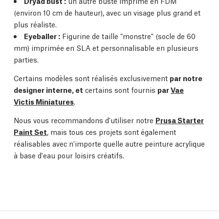
Dryad bust :
un autre buste imprimé en FDM
(environ 10 cm de hauteur), avec un visage plus grand et
plus réaliste.
Eyeballer :
Figurine de taille "monstre" (socle de 60
mm) imprimée en SLA et personnalisable en plusieurs
parties.
Certains modèles sont réalisés exclusivement
par notre
designer interne, et
certains sont fournis
par
Vae
Victis Miniatures
.
Nous vous recommandons d'utiliser notre
Prusa Starter
Paint Set
, mais tous ces projets sont également
réalisables avec n'importe quelle autre peinture acrylique
à base d'eau pour loisirs créatifs.