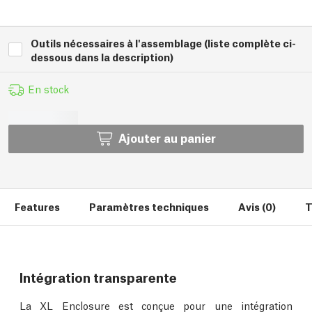
Outils nécessaires à l'assemblage (liste complète ci-
dessous dans la description)
En stock
Ajouter au panier
Features
Paramètres techniques
Avis (0)
T
Intégration transparente
La XL Enclosure est conçue pour une intégration