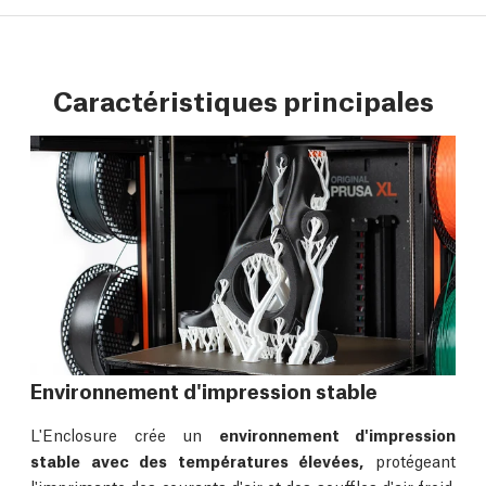
Caractéristiques principales
Environnement d'impression stable
L'Enclosure crée un
environnement d'impression
stable avec des températures élevées,
protégeant
l'imprimante des courants d'air et des souffles d'air froid.