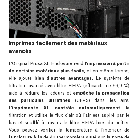
Imprimez facilement des matériaux
avancés
L'Original Prusa XL Enclosure rend
l'impression à partir
de certains matériaux plus facile,
et en même temps,
elle ajoute
bien d'autres avantages.
Le système de
filtration avancé avec filtre HEPA (efficacité de 99,9 %)
aide à réduire les odeurs et
empêche la propagation
des particules ultrafines
(UFPS) dans les airs.
L'
imprimante XL contrôle automatiquement
la
filtration et utilise le flux d'air où l'air est aspiré par le
bas et soufflé à travers le filtre HEPA hors du boîtier.
Vous pouvez vérifier la température à l'intérieur de
l'Enclosure à l'aide du thermomètre situé sur la porte de