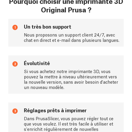
Pourquoi choisir une imprimante 3D
Original Prusa ?
Un très bon support
1
Nous proposons un support client 24/7, avec
chat en direct et e-mail dans plusieurs langues.
Évolutivité
2
Si vous achetez notre imprimante 3D, vous
pouvez la mettre à niveau ultérieurement vers
la nouvelle version, sans avoir besoin d'acheter
un nouveau modèle.
Réglages prêts à imprimer
3
Dans PrusaSlicer, vous pouvez régler tout ce
que vous voulez. Il est très facile à utiliser et
s'enrichit régulièrement de nouvelles