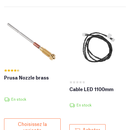
Prusa Nozzle brass
Cable LED 1100mm
En stock
En stock
Choisissez la
Acheter
variante