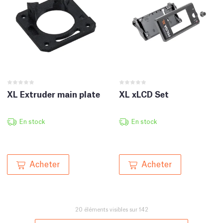
XL Extruder main plate
XL xLCD Set
En stock
En stock
Acheter
Acheter
20 éléments visibles sur 142