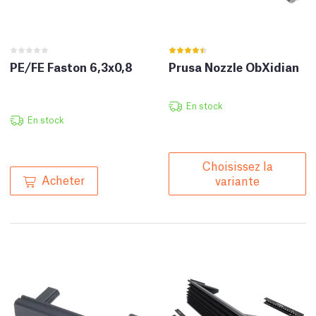
PE/FE Faston 6,3x0,8
Prusa Nozzle ObXidian
En stock
En stock
Choisissez la
Acheter
variante