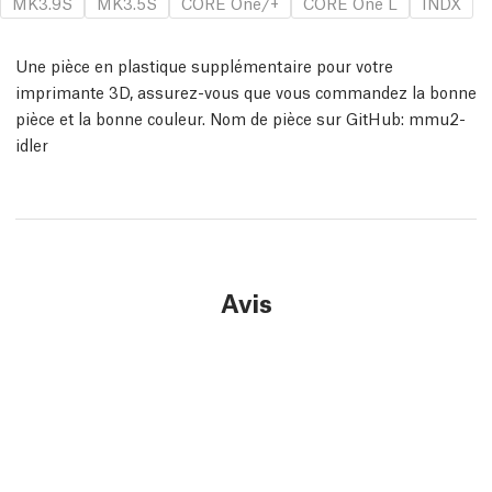
MK3.9S
MK3.5S
CORE One/+
CORE One L
INDX
Une pièce en plastique supplémentaire pour votre
imprimante 3D, assurez-vous que vous commandez la bonne
pièce et la bonne couleur. Nom de pièce sur GitHub: mmu2-
idler
Avis