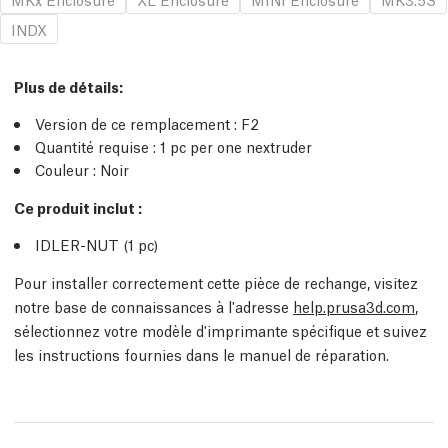
INDX
Plus de détails
:
Version de ce remplacement :
F2
Quantité requise :
1
pc
per one nextruder
Couleur : Noir
Ce produit inclut :
IDLER-NUT (1
pc
)
Pour installer correctement cette pièce de rechange, visitez
notre base de connaissances à l'adresse
help.prusa3d.com
,
sélectionnez votre modèle d'imprimante spécifique et suivez
les instructions fournies dans le manuel de réparation.