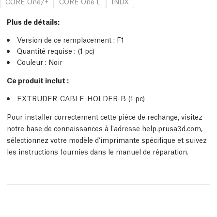
CORE One/+
CORE One L
INDX
Plus de détails
:
Version de ce remplacement :
F1
Quantité requise :
(1
pc
)
Couleur : Noir
Ce produit inclut :
EXTRUDER-CABLE-HOLDER-B (1
pc
)
Pour installer correctement cette pièce de rechange, visitez
notre base de connaissances à l'adresse
help.prusa3d.com
,
sélectionnez votre modèle d'imprimante spécifique et suivez
les instructions fournies dans le manuel de réparation.