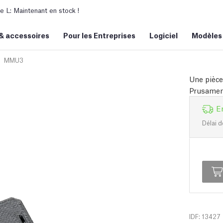
L: Maintenant en stock !
&
accessoires
Pour les Entreprises
Logiciel
Modèles
MMU3
Une pièce
Prusament
E
Délai d
IDF: 13427