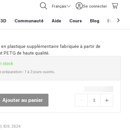
Français
Se connecter
 3D
Communauté
Aide
Cours
Blog
Entreprise
 en plastique supplémentaire fabriquée à partir de
 PETG de haute qualité.
n stock
e préparation : 1 à 3 jours ouvrés.
Ajouter au panier
|
IDS: 2624