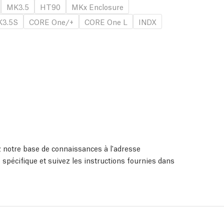
MK3.5
HT90
MKx Enclosure
3.5S
CORE One/+
CORE One L
INDX
ez notre base de connaissances à l'adresse
 spécifique et suivez les instructions fournies dans