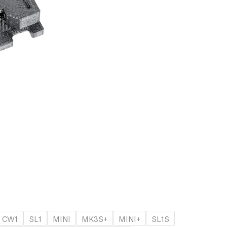
CW1
SL1
MINI
MK3S+
MINI+
SL1S