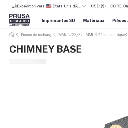
Expédition vers
Etats-Unis d'Amérique
USD ($)
CORE One 
Imprimantes 3D
Matériaux
Pièces
Pièces de rechange
MMU2/2S/3
MMU3 Pièces plastique
CHIMNEY BASE