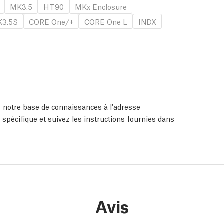
MK3.5
HT90
MKx Enclosure
3.5S
CORE One/+
CORE One L
INDX
ez notre base de connaissances à l'adresse
 spécifique et suivez les instructions fournies dans
Avis