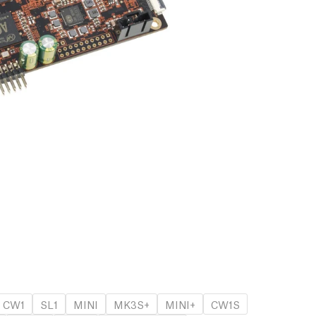
CW1
SL1
MINI
MK3S+
MINI+
CW1S