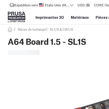
Expédition vers
Etats-Unis d'Amérique
USD ($)
CORE One 
Imprimantes 3D
Matériaux
Pièces
Pièces de rechange
SL1/S & CW1/S
A64 Board 1.5 - SL1S