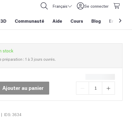
Français
Se connecter
 3D
Communauté
Aide
Cours
Blog
Entreprise
n stock
e préparation : 1 à 3 jours ouvrés.
Ajouter au panier
|
IDS: 3634