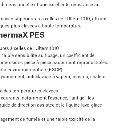
dimensionnelle et une excellente résistance au
acité supérieures à celles de l'Ultem 1010, offrant
iques plus élevées à haute température.
ThermaX PES
res à celles de l'Ultem 1010
faible sensibilité au fluage, un coefficient de
 dimensions pièce à pièce hautement reproductibles.
ainte environnementale (ESCR)
 rayonnement, autoclavage à vapeur, plasma, chaleur
à des températures élevées
 courants, notamment l'essence, l'antigel, les
quide de direction assistée et le liquide lave-glace
agement de fumée et une faible toxicité de la