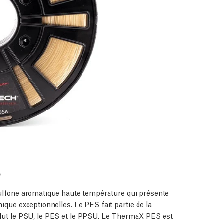
)
ulfone aromatique haute température qui présente
que exceptionnelles. Le PES fait partie de la
clut le PSU, le PES et le PPSU. Le ThermaX PES est