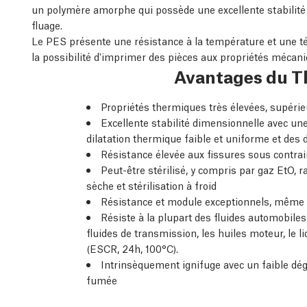
un polymère amorphe qui possède une excellente stabilité 
fluage.
Le PES présente une résistance à la température et une tén
la possibilité d'imprimer des pièces aux propriétés mécan
Avantages du 
Propriétés thermiques très élevées, supérieu
Excellente stabilité dimensionnelle avec une 
dilatation thermique faible et uniforme et des
Résistance élevée aux fissures sous contr
Peut-être stérilisé, y compris par gaz EtO,
sèche et stérilisation à froid
Résistance et module exceptionnels, même 
Résiste à la plupart des fluides automobiles
fluides de transmission, les huiles moteur, le li
(ESCR, 24h, 100°C).
Intrinsèquement ignifuge avec un faible dég
fumée