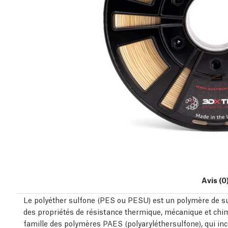
Avis (0
Le polyéther sulfone (PES ou PESU) est un polymère de s
des propriétés de résistance thermique, mécanique et chimi
famille des polymères PAES (polyaryléthersulfone), qui in