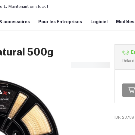
L: Maintenant en stock !
&
accessoires
Pour les Entreprises
Logiciel
Modèles
tural 500g
E
Délai d
IDF: 23789