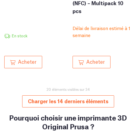
(NFC) – Multipack 10
pcs
Délai de livraison estimé à 1
semaine
En stock
Acheter
Acheter
20 éléments visibles sur 34
Charger les 14 derniers éléments
Pourquoi choisir une imprimante 3D
Original Prusa ?