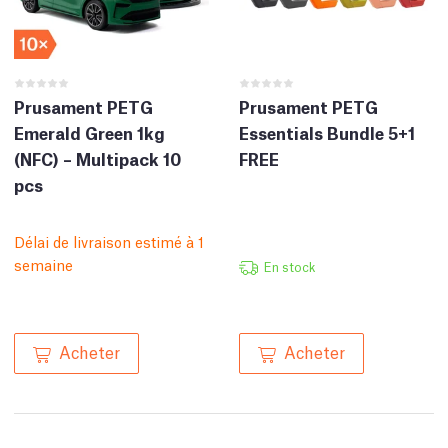
Prusament PETG
Prusament PETG
Emerald Green 1kg
Essentials Bundle 5+1
(NFC) – Multipack 10
FREE
pcs
Délai de livraison estimé à 1
semaine
En stock
Acheter
Acheter