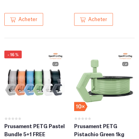
Acheter
Acheter
-
16
%
Prusament PETG Pastel
Prusament PETG
Bundle 5+1 FREE
Pistachio Green 1kg