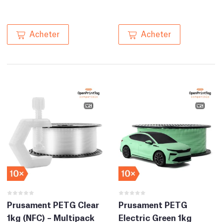
Acheter
Acheter
Prusament PETG Clear
Prusament PETG
1kg (NFC) – Multipack
Electric Green 1kg