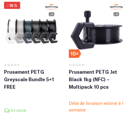
-
16
%
Prusament PETG
Prusament PETG Jet
Greyscale Bundle 5+1
Black 1kg (NFC) –
FREE
Multipack 10 pcs
Délai de livraison estimé à 1
semaine
En stock