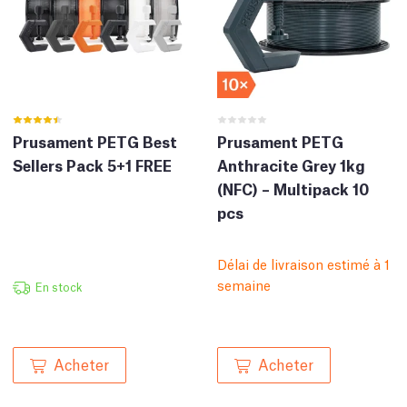
Prusament PETG Best
Prusament PETG
Sellers Pack 5+1 FREE
Anthracite Grey 1kg
(NFC) – Multipack 10
pcs
Délai de livraison estimé à 1
semaine
En stock
Acheter
Acheter