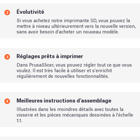
Évolutivité
2
Si vous achetez notre imprimante 3D, vous pouvez la
mettre à niveau ultérieurement vers la nouvelle version,
sans avoir besoin d'acheter un nouveau modèle.
Réglages prêts à imprimer
3
Dans PrusaSlicer, vous pouvez régler tout ce que vous
voulez. Il est très facile à utiliser et s'enrichit
régulièrement de nouvelles fonctionnalités.
Meilleures instructions d'assemblage
4
Illustrées dans les moindres détails avec toutes la
visserie et les pièces mécaniques dessinées à l'échelle
1:1.