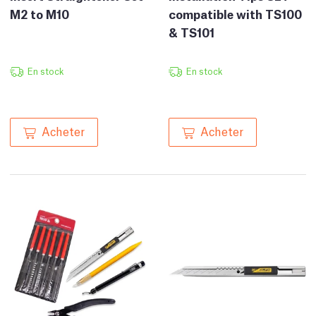
M2 to M10
compatible with TS100
& TS101
En stock
En stock
Acheter
Acheter