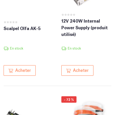
12V 240W Internal
Power Supply (produit
Scalpel Olfa AK-5
utilisé)
En stock
En stock
Acheter
Acheter
-
72
%