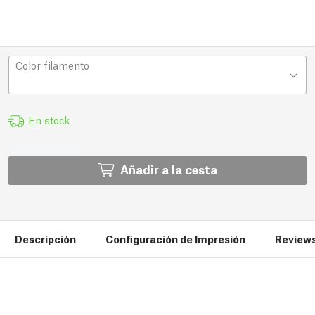
Color filamento
En stock
Añadir a la cesta
Descripción
Configuración de Impresión
Reviews