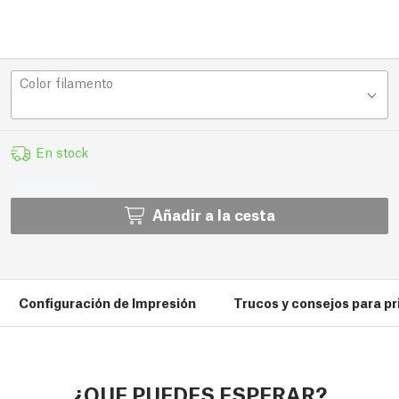
Color filamento
En stock
Añadir a la cesta
Configuración de Impresión
Trucos y consejos para pr
¿QUE PUEDES ESPERAR?