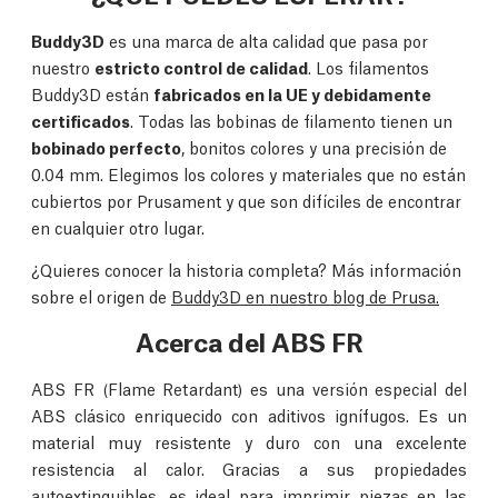
Buddy3D
es una marca de alta calidad que pasa por
nuestro
estricto control de calidad
. Los filamentos
Buddy3D están
fabricados en la UE y debidamente
certificados
. Todas las bobinas de filamento tienen un
bobinado perfecto
, bonitos colores y una precisión de
0.04 mm. Elegimos los colores y materiales que no están
cubiertos por Prusament y que son difíciles de encontrar
en cualquier otro lugar.
¿Quieres conocer la historia completa? Más información
sobre el origen de
Buddy3D en nuestro blog de Prusa.
Acerca del ABS FR
ABS FR (Flame Retardant) es una versión especial del
ABS clásico enriquecido con aditivos ignífugos. Es un
material muy resistente y duro con una excelente
resistencia al calor. Gracias a sus propiedades
autoextinguibles, es ideal para imprimir piezas en las