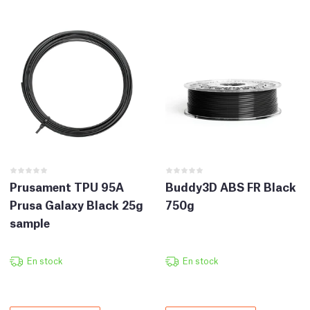
Prusament TPU 95A
Buddy3D ABS FR Black
Prusa Galaxy Black 25g
750g
sample
En stock
En stock