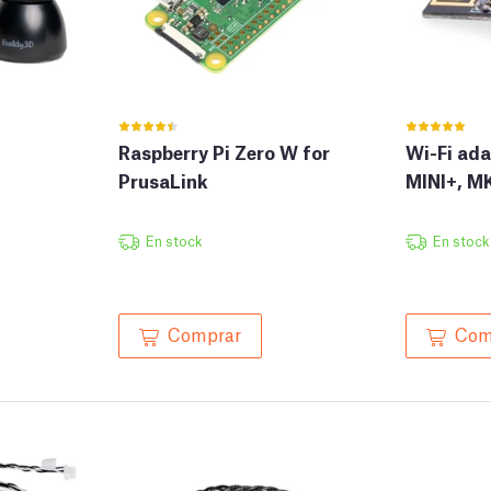
Raspberry Pi Zero W for
Wi-Fi ada
PrusaLink
MINI+, M
En stock
En stock
Comprar
Com