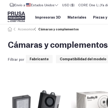
Envío a
Estados Unidos
USD ($)
CORE One L: ¡Ya di
Impresoras 3D
Materiales
Piezas y
Accesorios
Cámaras y complementos
Cámaras y complementos
Fabricante
Compatibilidad del modelo
Filtrar por