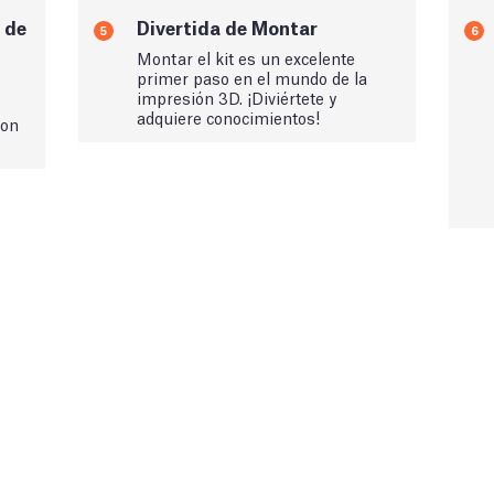
 de
Divertida de Montar
5
6
Montar el kit es un excelente
primer paso en el mundo de la
impresión 3D. ¡Diviértete y
adquiere conocimientos!
con