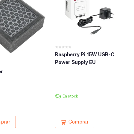
Raspberry Pi 15W USB-C
Power Supply EU
er
En stock
prar
Comprar