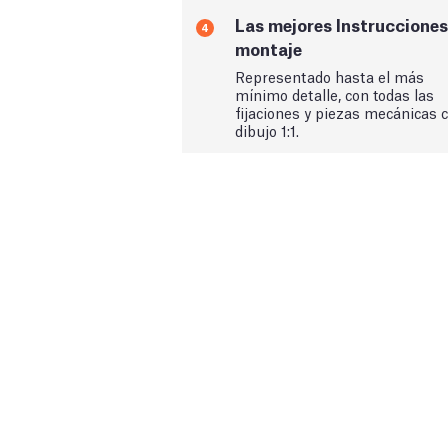
Las mejores Instrucciones
4
montaje
Representado hasta el más
mínimo detalle, con todas las
fijaciones y piezas mecánicas 
dibujo 1:1.