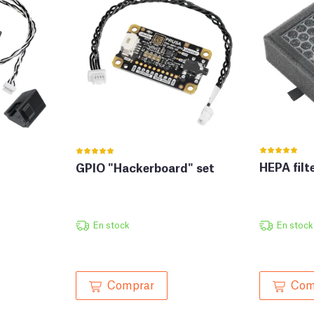
HEPA filt
GPIO "Hackerboard" set
En stock
En stock
Comprar
Com