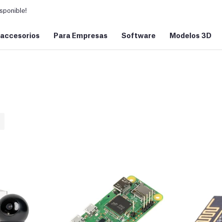
sponible!
 accesorios
Para Empresas
Software
Modelos 3D