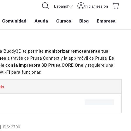
Español
Iniciar sesión
Comunidad
Ayuda
Cursos
Blog
Empresa
a Buddy3D te permite
monitorizar remotamente tus
nes
a través de Prusa Connect y la app móvil de Prusa. Es
le con la impresora 3D Prusa CORE One
y requiere una
Wi-Fi para funcionar.
do
|
IDS: 2790