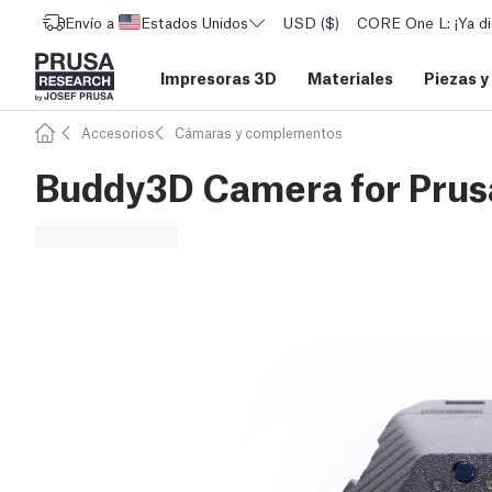
Envío a
Estados Unidos
USD ($)
CORE One L: ¡Ya di
Impresoras 3D
Materiales
Piezas y
Accesorios
Cámaras y complementos
Buddy3D Camera for Pru