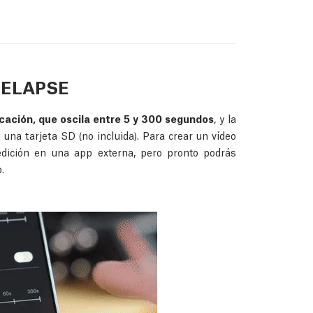
MELAPSE
licación, que oscila entre 5 y 300 segundos
, y la
una tarjeta SD (no incluida). Para crear un vídeo
edición en una app externa, pero pronto podrás
.