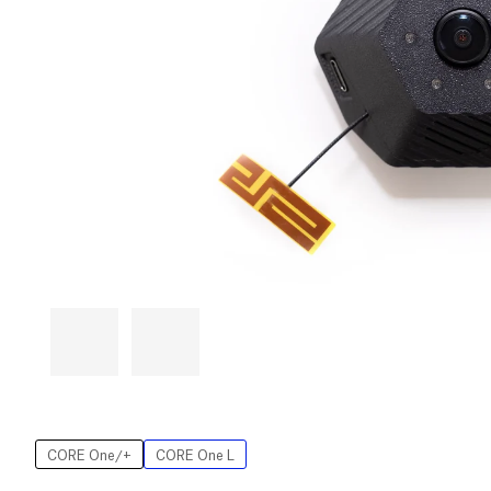
CORE One/+
CORE One L